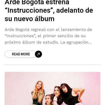
Arde Bogotá estrena
“Instrucciones”, adelanto de
su nuevo álbum
Arde Bogotá regresó con el lanzamiento de
“Instrucciones”, el primer sencillo de su
próximo álbum de estudio. La agrupación
española inicia así una nueva etapa musical
READ MORE
marcada por un sonido