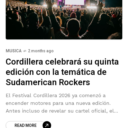
MUSICA
2 months ago
Cordillera celebrará su quinta
edición con la temática de
Sudamerican Rockers
El Festival Cordillera 2026 ya comenzó a
encender motores para una nueva edición.
Antes incluso de revelar su cartel oficial, el
encuentro musical confirmó su regreso los
READ MORE
próximos 12 y 13