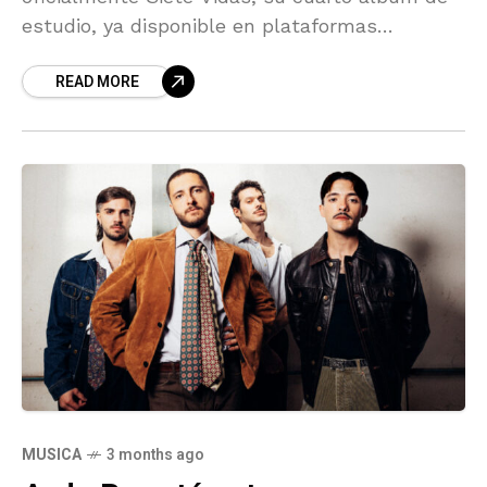
estudio, ya disponible en plataformas
digitales. El proyecto marca una nueva etapa
READ MORE
dentro de su carrera al expandir
MUSICA
3 months ago