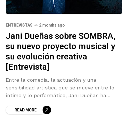
ENTREVISTAS
2 months ago
Jani Dueñas sobre SOMBRA,
su nuevo proyecto musical y
su evolución creativa
[Entrevista]
Entre la comedia, la actuación y una
sensibilidad artística que se mueve entre lo
íntimo y lo performático, Jani Dueñas ha
construido una trayectoria que desborda
READ MORE
cualquier etiqueta. Conocida por