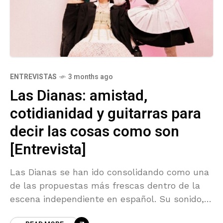
ENTREVISTAS
3 months ago
Las Dianas: amistad,
cotidianidad y guitarras para
decir las cosas como son
[Entrevista]
Las Dianas se han ido consolidando como una
de las propuestas más frescas dentro de la
escena independiente en español. Su sonido,
que mezcla energía punk, pop y una actitud