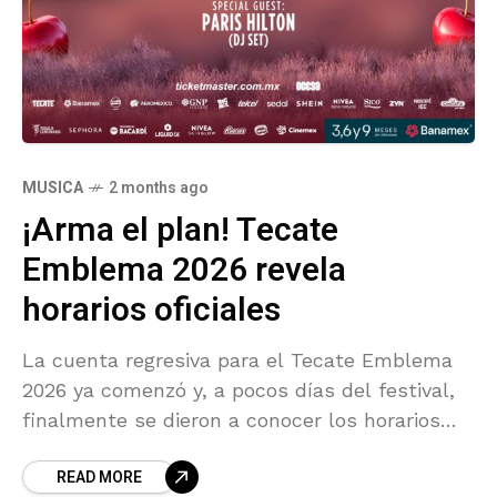
MUSICA
2 months ago
¡Arma el plan! Tecate
Emblema 2026 revela
horarios oficiales
La cuenta regresiva para el Tecate Emblema
2026 ya comenzó y, a pocos días del festival,
finalmente se dieron a conocer los horarios
oficiales de los artistas que se presentarán
READ MORE