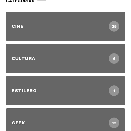
CATEGORIAS
CINE
25
CULTURA
6
ESTILERO
1
GEEK
12