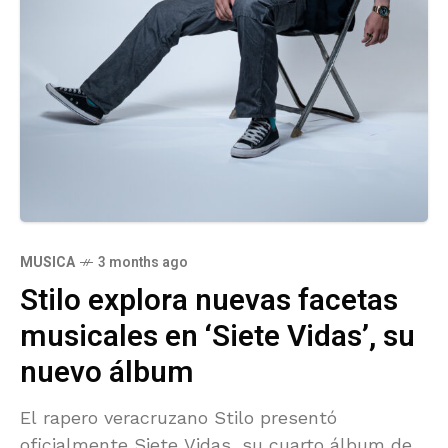
MUSICA
3 months ago
Stilo explora nuevas facetas
musicales en ‘Siete Vidas’, su
nuevo álbum
El rapero veracruzano Stilo presentó
oficialmente Siete Vidas, su cuarto álbum de