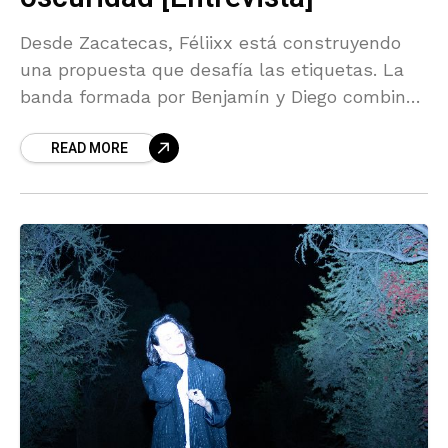
Desde Zacatecas, Féliixx está construyendo
una propuesta que desafía las etiquetas. La
banda formada por Benjamín y Diego combina
elementos del regional mexicano con
READ MORE
influencias del indie, la electrónica y