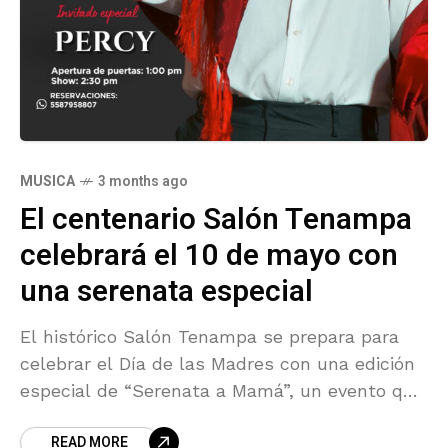
MUSICA
3 months ago
El centenario Salón Tenampa
celebrará el 10 de mayo con
una serenata especial
El histórico Salón Tenampa se prepara para
celebrar el Día de las Madres con una edición
especial de “Serenata a Mamá”, un evento que
reunirá música en vivo, mariachi y
READ MORE