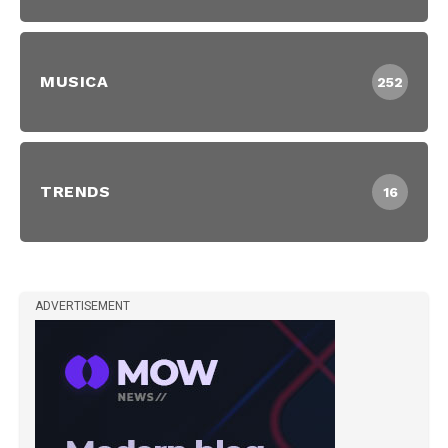
MUSICA
252
TRENDS
16
ADVERTISEMENT