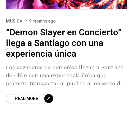
MUSICA
9 months ago
“Demon Slayer en Concierto”
llega a Santiago con una
experiencia única
Los cazadores de demonios llegan a Santiago
de Chile con una experiencia única que
promete transportar al público al universo de
Kimetsu no Yaiba. El próximo 28 de febrero de
READ MORE
2026,