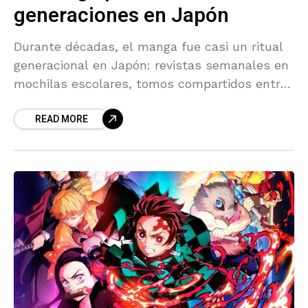
generaciones en Japón
Durante décadas, el manga fue casi un ritual
generacional en Japón: revistas semanales en
mochilas escolares, tomos compartidos entre
amigos y una industria que crecía junto a sus
READ MORE
lectores. Hoy,