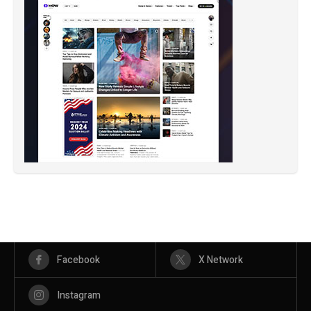
Facebook
X Network
Instagram