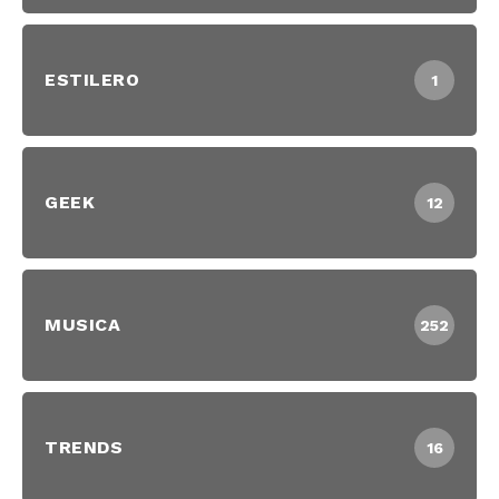
ESTILERO
1
GEEK
12
MUSICA
252
TRENDS
16