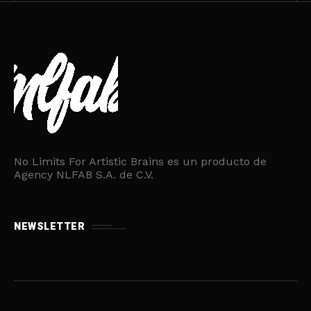
No Limits For Artistic Brains es un producto de
Agency NLFAB S.A. de C.V.
NEWSLETTER