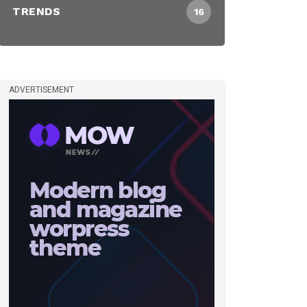
TRENDS
16
ADVERTISEMENT