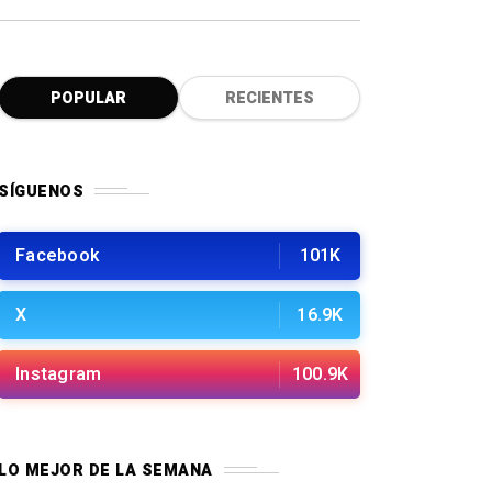
POPULAR
RECIENTES
SÍGUENOS
Facebook
101K
X
16.9K
Instagram
100.9K
LO MEJOR DE LA SEMANA