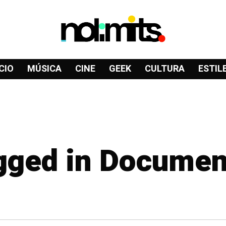
CIO
MÚSICA
CINE
GEEK
CULTURA
ESTIL
agged in Documen