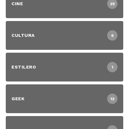
CINE
25
CULTURA
6
ESTILERO
1
GEEK
12