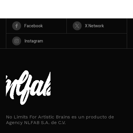
Facebook
X Network
Instagram
No Limits For Artistic Brains es un producto de
Agency NLFAB S.A. de C.V.