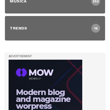
MUSICA
252
TRENDS
16
ADVERTISEMENT