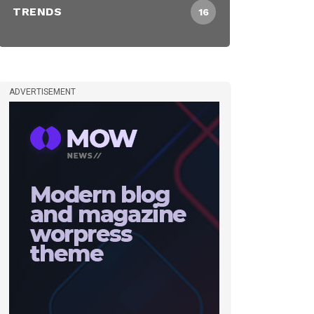
TRENDS
16
ADVERTISEMENT