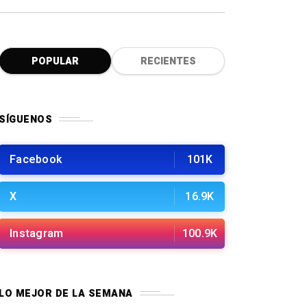
POPULAR
RECIENTES
SÍGUENOS
Facebook
101K
X
16.9K
Instagram
100.9K
LO MEJOR DE LA SEMANA