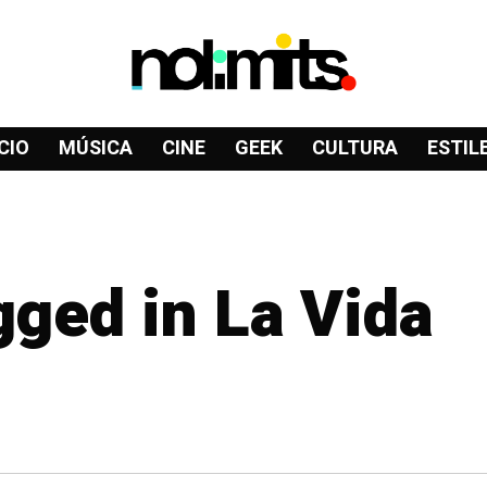
CIO
MÚSICA
CINE
GEEK
CULTURA
ESTIL
gged in La Vida