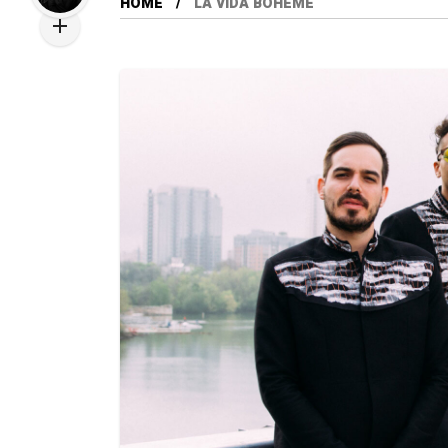
HOME
LA VIDA BOHÉME