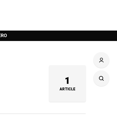
ERO
1
ARTICLE