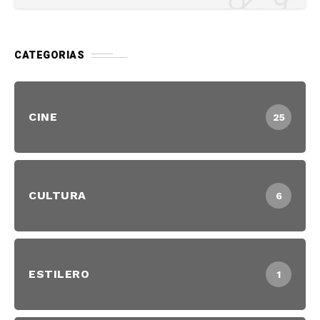
CATEGORIAS
CINE
25
CULTURA
6
ESTILERO
1