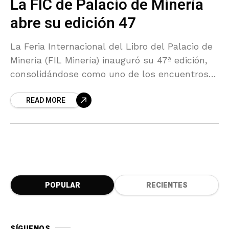
La FIC de Palacio de Minería
abre su edición 47
La Feria Internacional del Libro del Palacio de
Minería (FIL Minería) inauguró su 47ª edición,
consolidándose como uno de los encuentros
literarios más importantes y tradicionales de
READ MORE
México. Organizada por
POPULAR
RECIENTES
SÍGUENOS