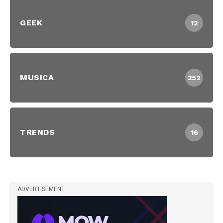
GEEK
12
MUSICA
252
TRENDS
16
ADVERTISEMENT