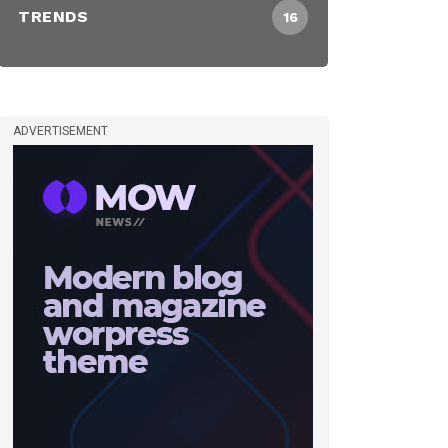
TRENDS
16
ADVERTISEMENT