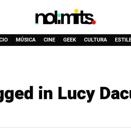
CIO
MÚSICA
CINE
GEEK
CULTURA
ESTIL
agged in Lucy Da