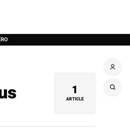
ERO
cus
1
ARTICLE