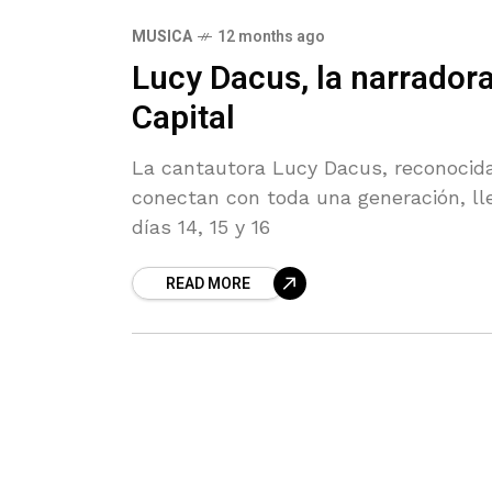
MUSICA
12 months ago
Lucy Dacus, la narrador
Capital
La cantautora Lucy Dacus, reconocida
conectan con toda una generación, ll
días 14, 15 y 16
READ MORE