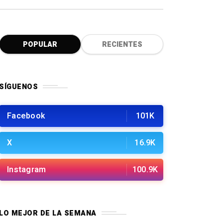
POPULAR
RECIENTES
SÍGUENOS
Facebook
101K
X
16.9K
Instagram
100.9K
LO MEJOR DE LA SEMANA