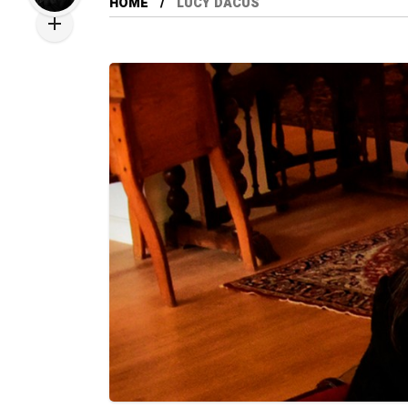
HOME
LUCY DACUS