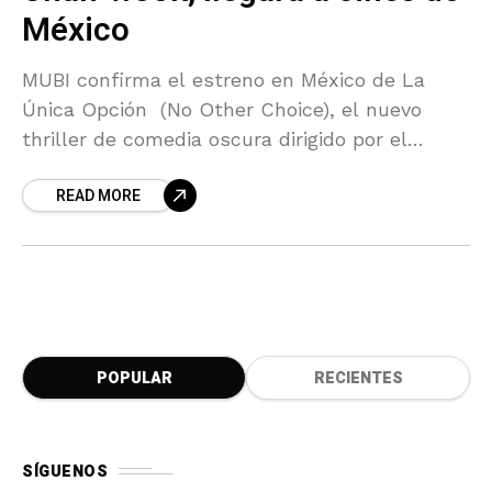
México
MUBI confirma el estreno en México de La
Única Opción (No Other Choice), el nuevo
thriller de comedia oscura dirigido por el
reconocido cineasta surcoreano Park Chan-
READ MORE
wook. La película llegará
POPULAR
RECIENTES
SÍGUENOS