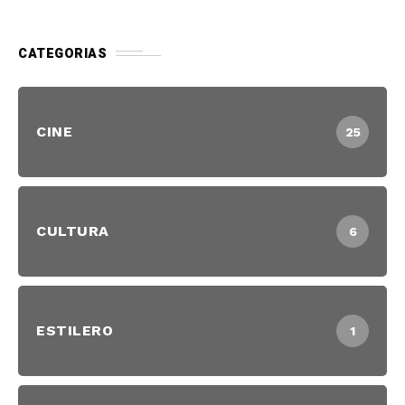
CATEGORIAS
CINE
25
CULTURA
6
ESTILERO
1