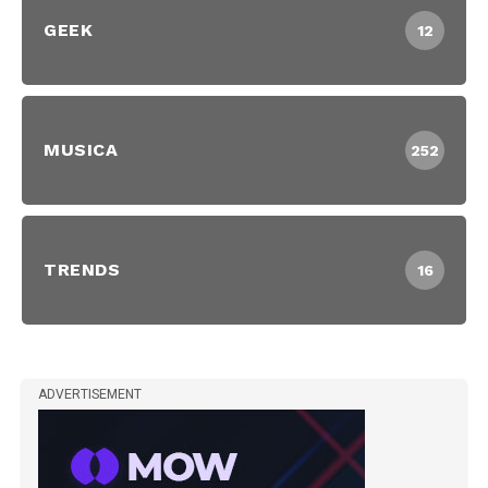
GEEK
12
MUSICA
252
TRENDS
16
ADVERTISEMENT