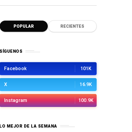
POPULAR
RECIENTES
SÍGUENOS
Facebook
101K
X
16.9K
Instagram
100.9K
LO MEJOR DE LA SEMANA