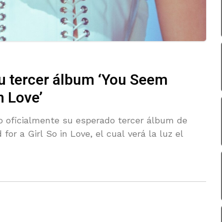
su tercer álbum ‘You Seem
n Love’
do oficialmente su esperado tercer álbum de
or a Girl So in Love, el cual verá la luz el