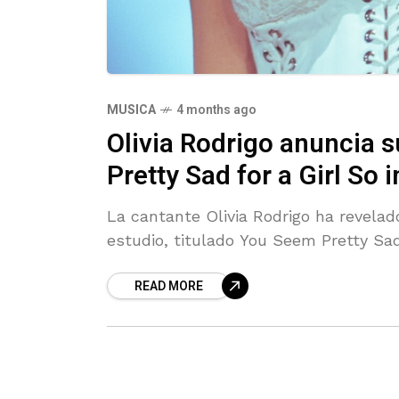
MUSICA
4 months ago
Olivia Rodrigo anuncia 
Pretty Sad for a Girl So i
La cantante Olivia Rodrigo ha revela
estudio, titulado You Seem Pretty Sad f
READ MORE