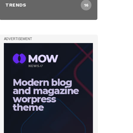
TRENDS
16
ADVERTISEMENT