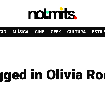
CIO
MÚSICA
CINE
GEEK
CULTURA
ESTIL
gged in Olivia R