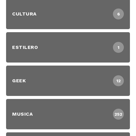
CULTURA
6
ESTILERO
1
GEEK
12
MUSICA
252