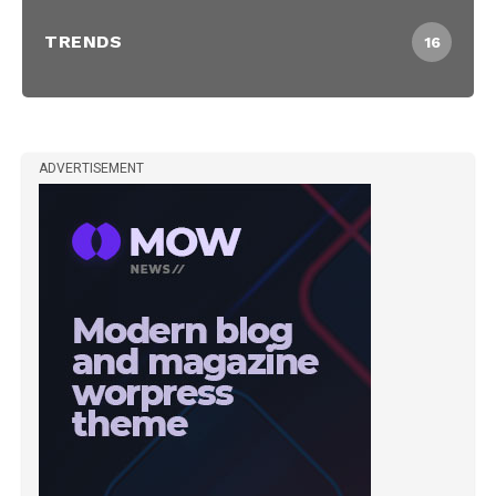
TRENDS
16
ADVERTISEMENT