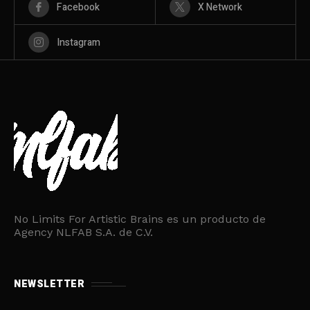
Facebook
X Network
Instagram
No Limits For Artistic Brains es un producto de
Agency NLFAB S.A. de C.V.
NEWSLETTER