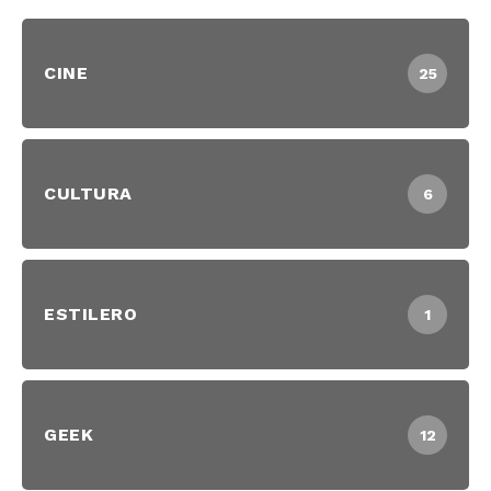
CINE
25
CULTURA
6
ESTILERO
1
GEEK
12