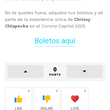
No te quedes fuera, adquiere tus boletos y sé
parte de la experiencia única de
Chrissy
Chlapecka
en el
Corona Capital 2025.
Boletos aquí
0
POINTS
0
0
0
LIKE
DISLIKE
LOVE