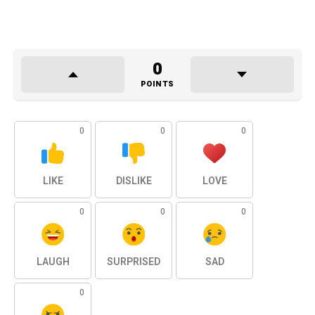
0
POINTS
0
0
0
LIKE
DISLIKE
LOVE
0
0
0
LAUGH
SURPRISED
SAD
0