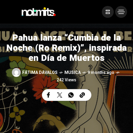
Pahua lanza “Cumbia de la
Noche (Ro Remix)”, inspirada
en Día de Muertos
FÁTIMA DÁVALOS
MUSICA
9 months ago
242 Views