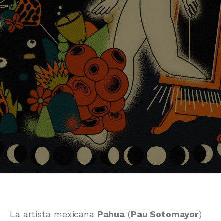
La artista mexicana
Pahua
(
Pau Sotomayor
)