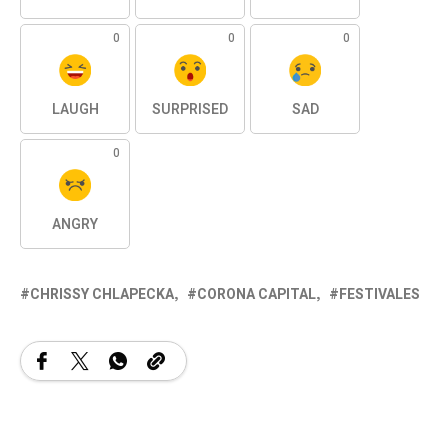
0
0
0
LAUGH
SURPRISED
SAD
0
ANGRY
CHRISSY CHLAPECKA
CORONA CAPITAL
FESTIVALES