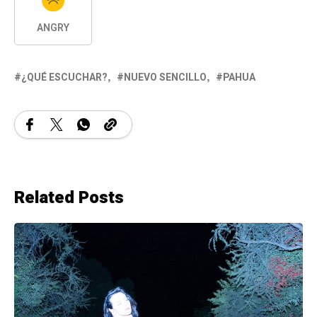
ANGRY
¿QUÉ ESCUCHAR?
NUEVO SENCILLO
PAHUA
Related Posts