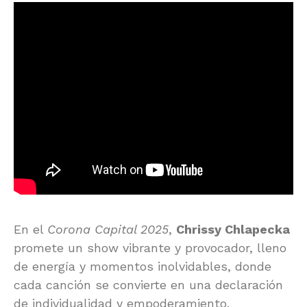
En el
Corona Capital 2025
,
Chrissy Chlapecka
promete un show vibrante y provocador, lleno
de energía y momentos inolvidables, donde
cada canción se convierte en una declaración
de individualidad y empoderamiento.