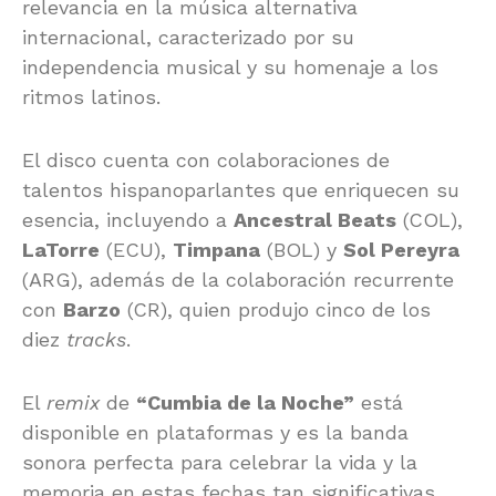
relevancia en la música alternativa
internacional, caracterizado por su
independencia musical y su homenaje a los
ritmos latinos.
El disco cuenta con colaboraciones de
talentos hispanoparlantes que enriquecen su
esencia, incluyendo a
Ancestral Beats
(COL),
LaTorre
(ECU),
Timpana
(BOL) y
Sol Pereyra
(ARG), además de la colaboración recurrente
con
Barzo
(CR), quien produjo cinco de los
diez
tracks
.
El
remix
de
“Cumbia de la Noche”
está
disponible en plataformas y es la banda
sonora perfecta para celebrar la vida y la
memoria en estas fechas tan significativas.