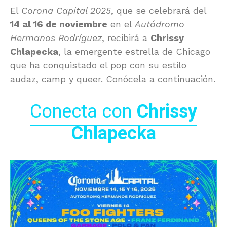
El
Corona Capital 2025
, que se celebrará del
14 al 16 de noviembre
en el
Autódromo
Hermanos Rodríguez
, recibirá a
Chrissy
Chlapecka
, la emergente estrella de Chicago
que ha conquistado el pop con su estilo
audaz, camp y queer. Conócela a continuación.
Conecta con
Chrissy
Chlapecka