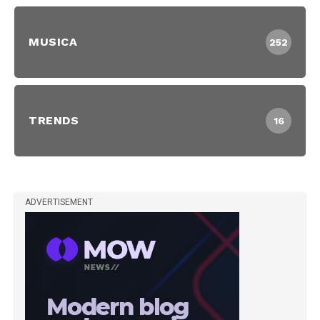
MUSICA
252
TRENDS
16
ADVERTISEMENT