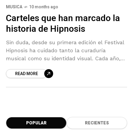
MUSICA
10 months ago
Carteles que han marcado la
historia de Hipnosis
Sin duda, desde su primera edición el Festival
Hipnosis ha cuidado tanto la curaduría
musical como su identidad visual. Cada año,
sus carteles se han convertido en piezas de
READ MORE
culto
POPULAR
RECIENTES