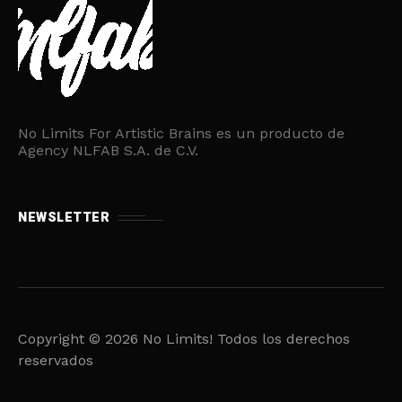
No Limits For Artistic Brains es un producto de
Agency NLFAB S.A. de C.V.
NEWSLETTER
Copyright © 2026 No Limits! Todos los derechos
reservados