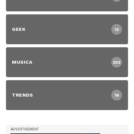
GEEK
12
MUSICA
252
TRENDS
16
ADVERTISEMENT