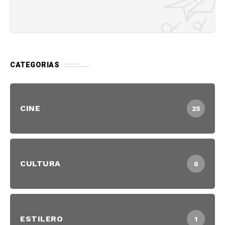
CATEGORIAS
CINE
25
CULTURA
6
ESTILERO
1