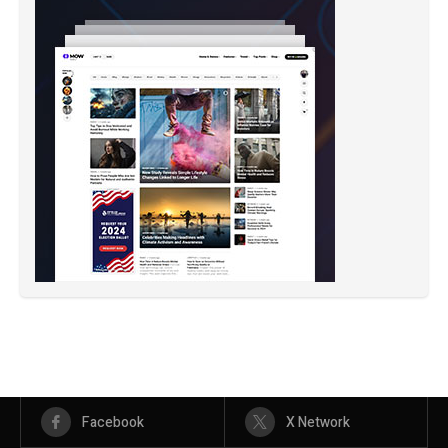
Facebook
X Network