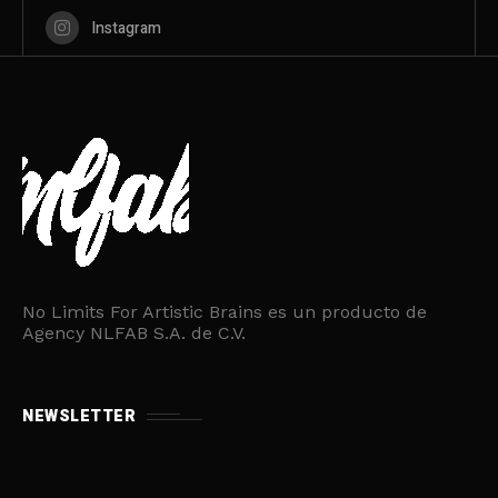
Instagram
No Limits For Artistic Brains es un producto de
Agency NLFAB S.A. de C.V.
NEWSLETTER