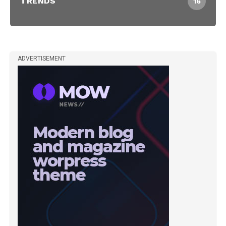
TRENDS
16
ADVERTISEMENT