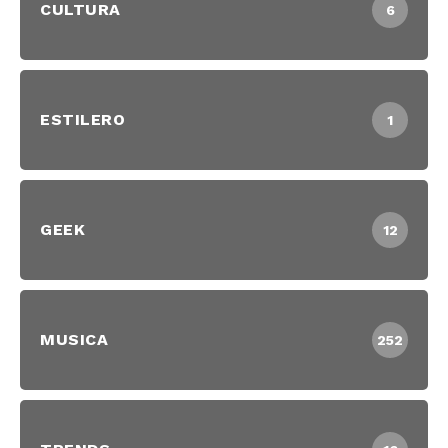
CULTURA
6
ESTILERO
1
GEEK
12
MUSICA
252