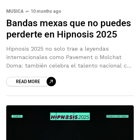
MUSICA
10 months ago
Bandas mexas que no puedes
perderte en Hipnosis 2025
Hipnosis 2025 no solo trae a leyendas
internacionales como Pavement o Molchat
Doma: también celebra el talento nacional con
una selección de proyectos que muestran la
READ MORE
vitalidad y diversidad de