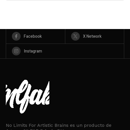
Facebook
X Network
Instagram
No Limits For Artistic Brains es un producto de