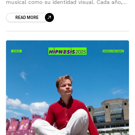
musical como su identidad visual. Cada año,
sus carteles se han convertido en piezas de
READ MORE
culto