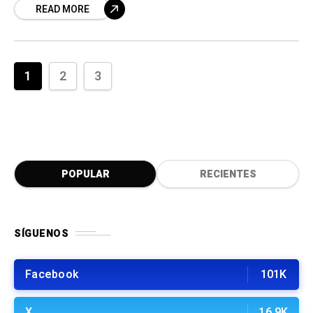
READ MORE
1
2
3
POPULAR
RECIENTES
SÍGUENOS
Facebook
101K
X
16.9K