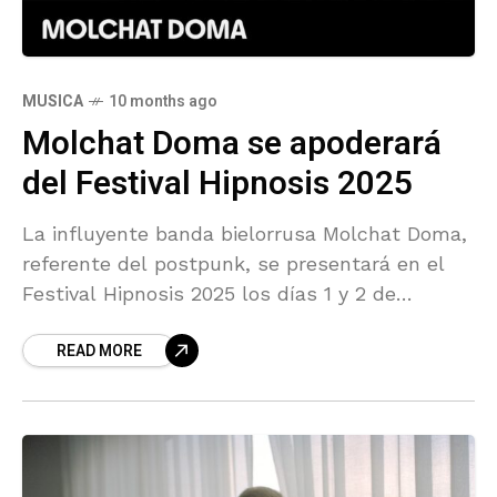
MUSICA
10 months ago
Molchat Doma se apoderará
del Festival Hipnosis 2025
La influyente banda bielorrusa Molchat Doma,
referente del postpunk, se presentará en el
Festival Hipnosis 2025 los días 1 y 2 de
noviembre en el Estadio Fray Nano. Su sonido
READ MORE