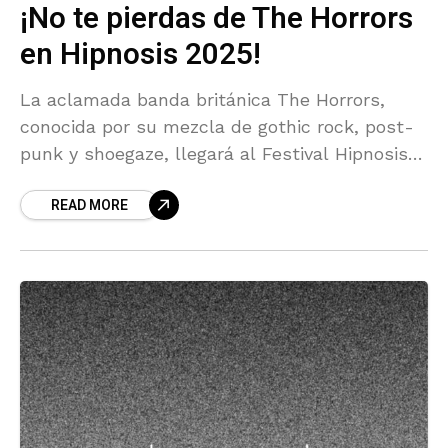
¡No te pierdas de The Horrors
en Hipnosis 2025!
La aclamada banda británica The Horrors,
conocida por su mezcla de gothic rock, post-
punk y shoegaze, llegará al Festival Hipnosis
2025 los días 1 y 2 de noviembre en el
READ MORE