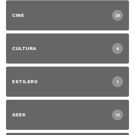
CINE
25
CULTURA
6
ESTILERO
1
GEEK
12