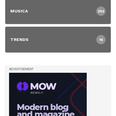
MUSICA
252
TRENDS
16
ADVERTISEMENT