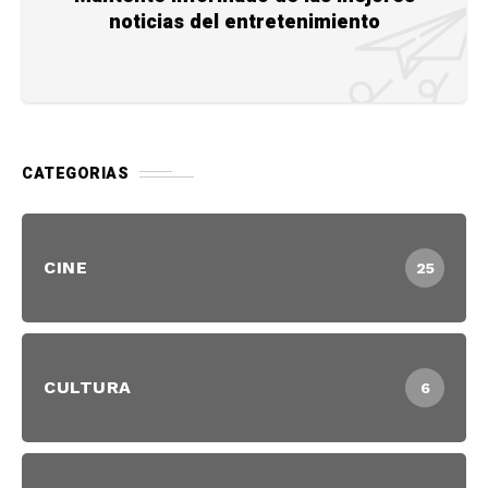
noticias del entretenimiento
CATEGORIAS
CINE
25
CULTURA
6