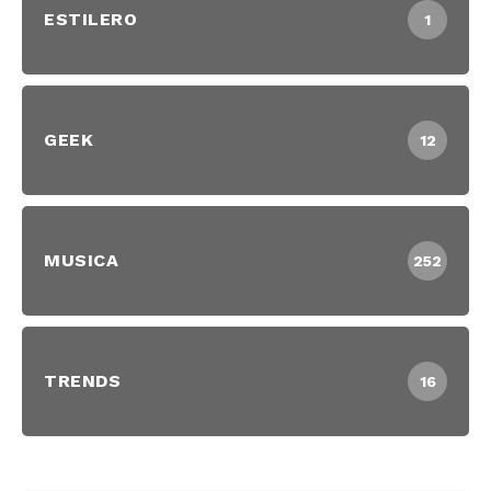
ESTILERO
1
GEEK
12
MUSICA
252
TRENDS
16