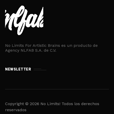
No Limits For Artistic Brains es un producto de
Agency NLFAB S.A. de C.V.
NEWSLETTER
Copyright © 2026 No Limits! Todos los derechos
reservados