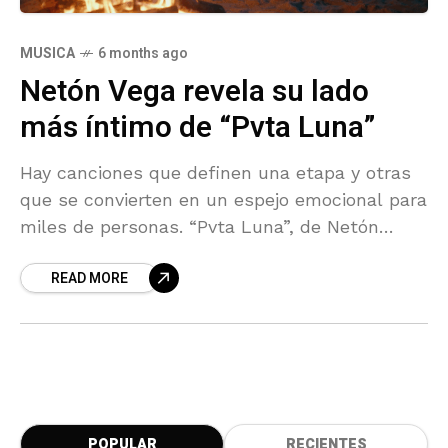
MUSICA
6 months ago
Netón Vega revela su lado
más íntimo de “Pvta Luna”
Hay canciones que definen una etapa y otras
que se convierten en un espejo emocional para
miles de personas. “Pvta Luna”, de Netón
Vega, pertenece a esta segunda categoría.
READ MORE
Tras
POPULAR
RECIENTES