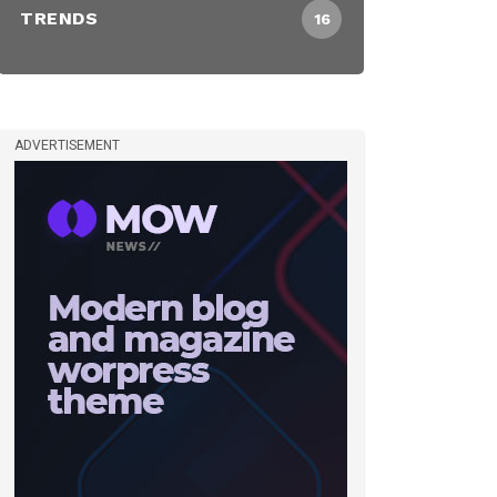
TRENDS
16
ADVERTISEMENT