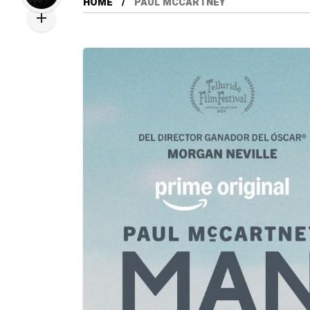
HOME
PAUL MCCARTNEY