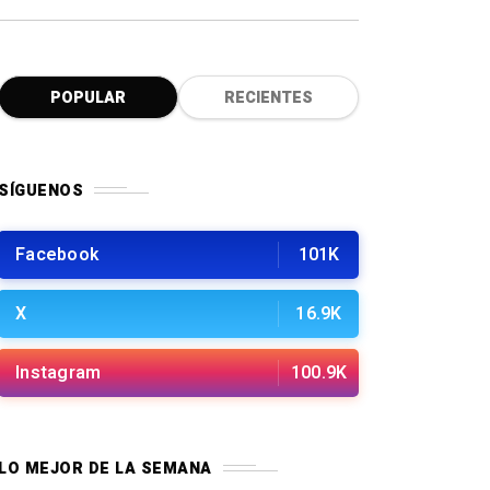
POPULAR
RECIENTES
SÍGUENOS
Facebook
101K
X
16.9K
Instagram
100.9K
LO MEJOR DE LA SEMANA