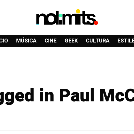
CIO
MÚSICA
CINE
GEEK
CULTURA
ESTIL
agged in Paul Mc