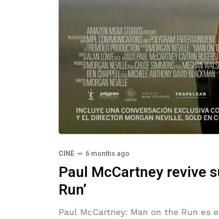
CINE
6 months ago
Paul McCartney revive s
Run’
Paul McCartney: Man on the Run es el