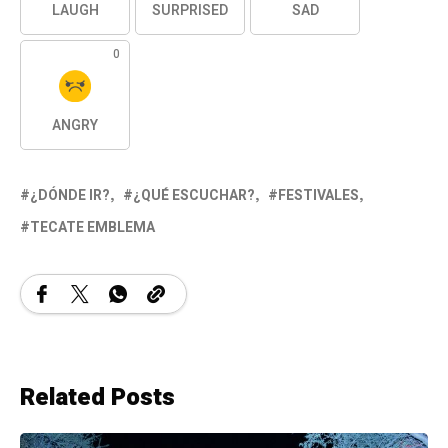
LAUGH
SURPRISED
SAD
0
ANGRY
¿DÓNDE IR?
¿QUÉ ESCUCHAR?
FESTIVALES
TECATE EMBLEMA
Related Posts