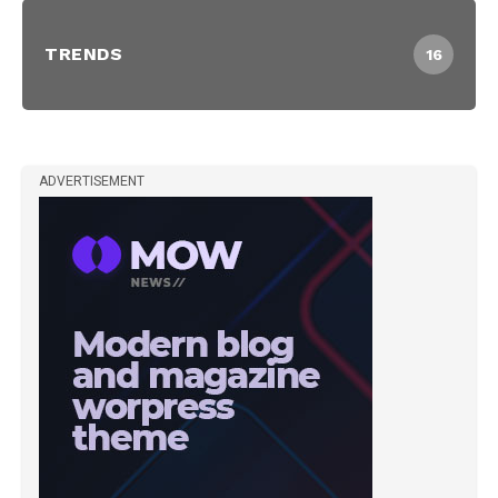
TRENDS
16
ADVERTISEMENT