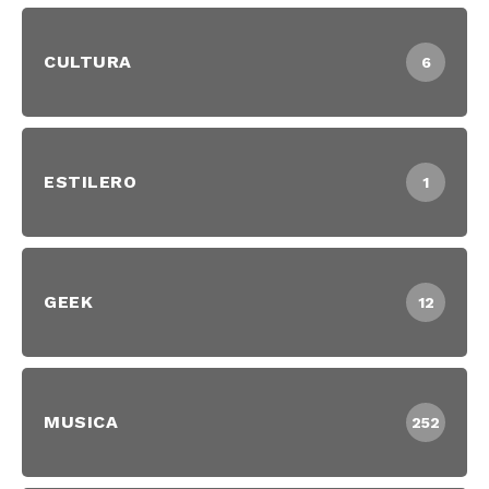
CULTURA
6
ESTILERO
1
GEEK
12
MUSICA
252