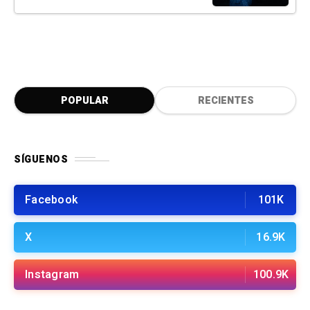
POPULAR
RECIENTES
SÍGUENOS
Facebook
101K
X
16.9K
Instagram
100.9K