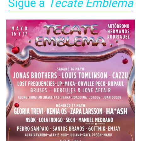
Sigue a
Tecate Emblema