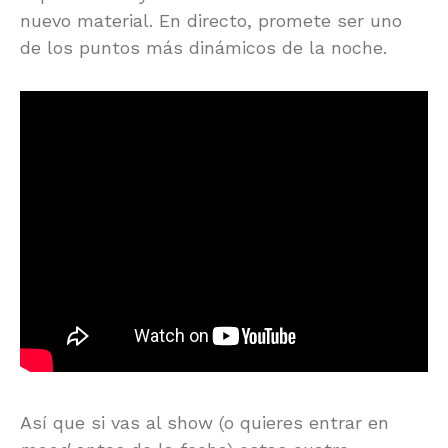
nuevo material. En directo, promete ser uno
de los puntos más dinámicos de la noche.
Así que si vas al show (o quieres entrar en