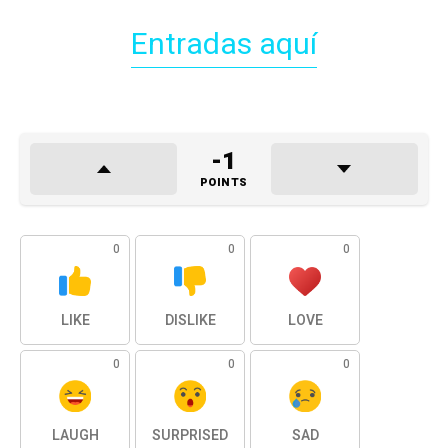
Entradas aquí
-1
POINTS
0
0
0
LIKE
DISLIKE
LOVE
0
0
0
LAUGH
SURPRISED
SAD