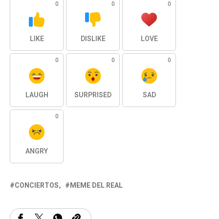
0
0
0
LIKE
DISLIKE
LOVE
0
0
0
LAUGH
SURPRISED
SAD
0
ANGRY
CONCIERTOS
MEME DEL REAL