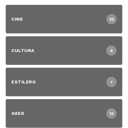
CINE
25
CULTURA
6
ESTILERO
1
GEEK
12