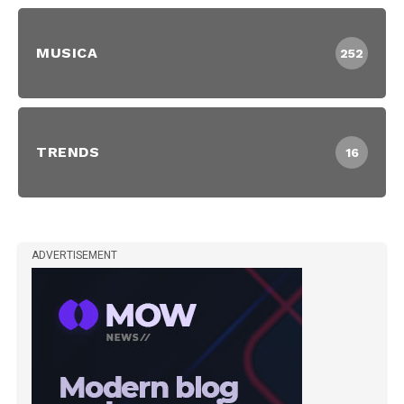
MUSICA
252
TRENDS
16
ADVERTISEMENT