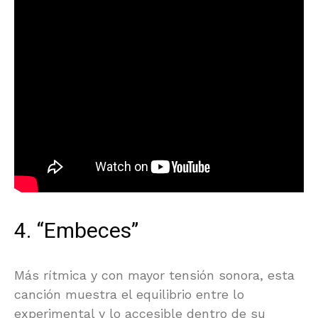
4. “Embeces”
Más rítmica y con mayor tensión sonora, esta
canción muestra el equilibrio entre lo
experimental y lo accesible dentro de su