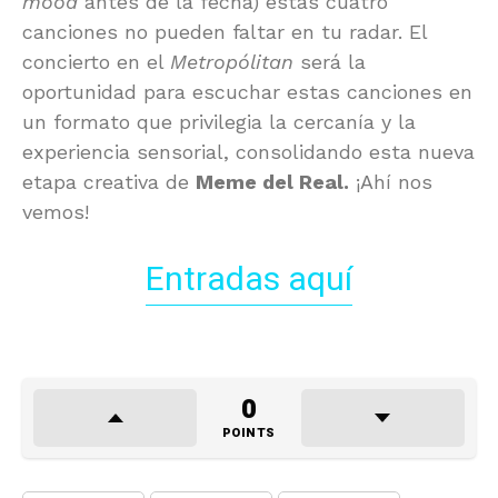
mood
antes de la fecha) estas cuatro
canciones no pueden faltar en tu radar. El
concierto en el
Metropólitan
será la
oportunidad para escuchar estas canciones en
un formato que privilegia la cercanía y la
experiencia sensorial, consolidando esta nueva
etapa creativa de
Meme del Real.
¡Ahí nos
vemos!
Entradas aquí
0
POINTS