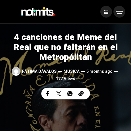
4 canciones de Meme del
Real que no faltarán en el
Metropólitan
FÁTIMA DÁVALOS
MUSICA
5 months ago
177 Views