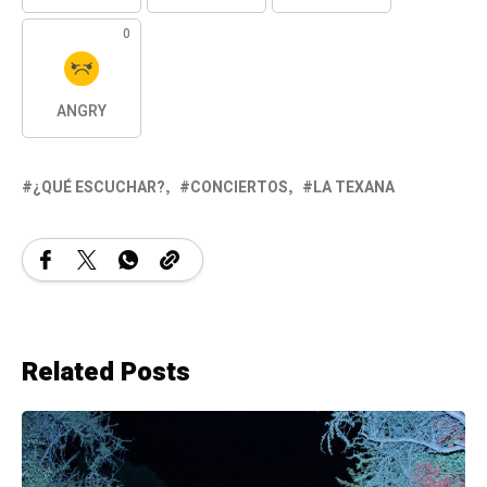
0
ANGRY
¿QUÉ ESCUCHAR?
CONCIERTOS
LA TEXANA
Related Posts