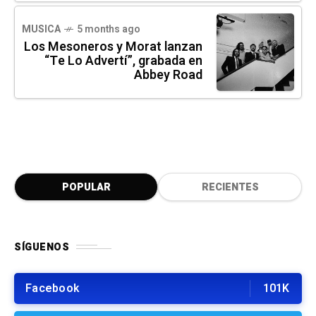
MUSICA
5 months ago
Los Mesoneros y Morat lanzan
“Te Lo Advertí”, grabada en
Abbey Road
POPULAR
RECIENTES
SÍGUENOS
Facebook
101K