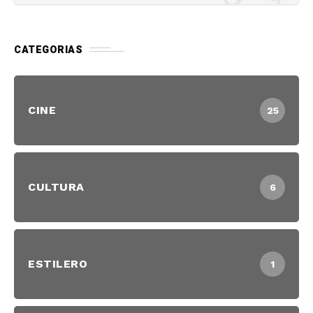
CATEGORIAS
CINE
25
CULTURA
6
ESTILERO
1