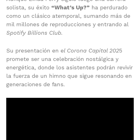
solista, su éxito
“What’s Up?”
ha perdurado
como un clásico atemporal, sumando más de
mil millones de reproducciones y entrando al
Spotify Billions Club.
Su presentación en e
l Corona Capital 202
5
promete ser una celebración nostálgica y
energética, donde los asistentes podrán revivir
la fuerza de un himno que sigue resonando en
generaciones de fans.