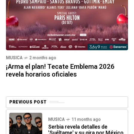
MUSICA
2 months ago
¡Arma el plan! Tecate Emblema 2026
revela horarios oficiales
PREVIOUS POST
MUSICA
11 months ago
Serbia revela detalles de
'Suéltame' y su gira por México