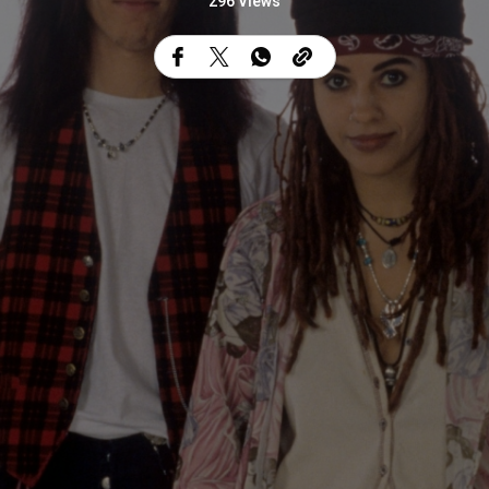
296 Views