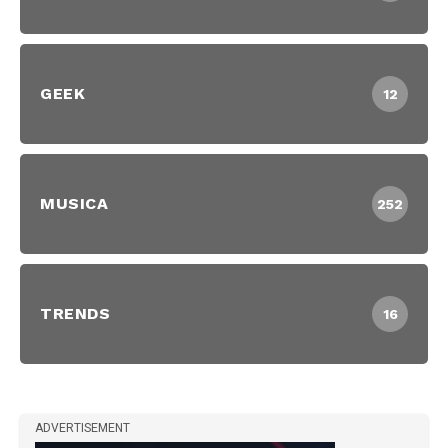
GEEK
12
MUSICA
252
TRENDS
16
ADVERTISEMENT