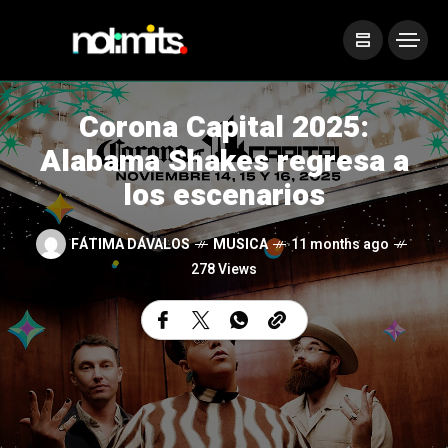
Corona Capital 2025:
Alabama Shakes regresa a
los escenarios
FÁTIMA DÁVALOS
MUSICA
11 months ago
278 Views