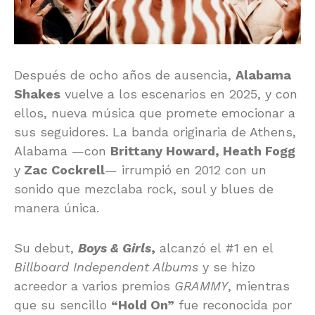
Después de ocho años de ausencia,
Alabama
Shakes
vuelve a los escenarios en 2025, y con
ellos, nueva música que promete emocionar a
sus seguidores. La banda originaria de Athens,
Alabama —con
Brittany Howard, Heath Fogg
y
Zac Cockrell
— irrumpió en 2012 con un
sonido que mezclaba rock, soul y blues de
manera única.
Su debut,
Boys & Girls
,
alcanzó el #1 en el
Billboard
Independent Albums
y se hizo
acreedor a varios premios
GRAMMY
, mientras
que su sencillo
“Hold On”
fue reconocida por