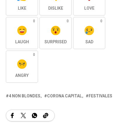
LIKE
DISLIKE
LOVE
0
0
0
LAUGH
SURPRISED
SAD
0
ANGRY
4 NON BLONDES
CORONA CAPITAL
FESTIVALES