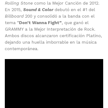
Rolling Stone
como la Mejor Canción de 2012.
En 2015,
Sound & Color
debutó en el #1 del
Billboard
200 y consolidó a la banda con el
tema “
Don’t Wanna Fight”
, que ganó el
GRAMMY a la Mejor Interpretación de Rock.
Ambos discos alcanzaron certificación Platino,
dejando una huella imborrable en la música
contemporánea.