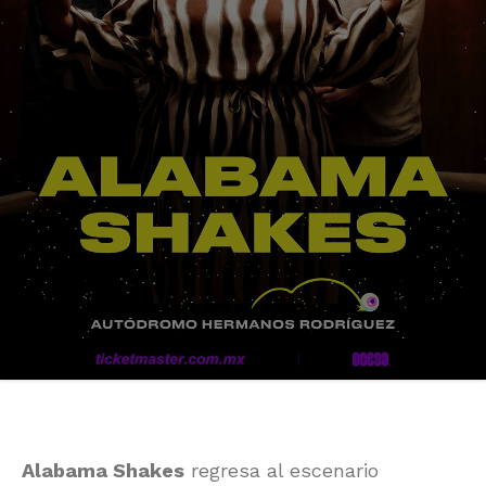
Alabama Shakes
regresa al escenario