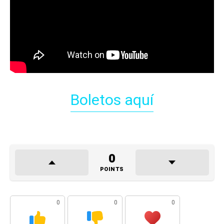
Boletos aquí
0
POINTS
0
0
0