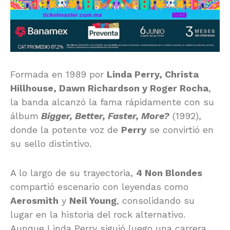
Formada en 1989 por
Linda Perry, Christa
Hillhouse, Dawn Richardson y Roger Rocha
,
la banda alcanzó la fama rápidamente con su
álbum
Bigger, Better, Faster, More?
(1992),
donde la potente voz de
Perry
se convirtió en
su sello distintivo.
A lo largo de su trayectoria,
4 Non Blondes
compartió escenario con leyendas como
Aerosmith
y
Neil Young
, consolidando su
lugar en la historia del rock alternativo.
Aunque Linda Perry siguió luego una carrera