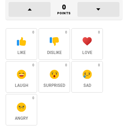
0
POINTS
0
0
0
LIKE
DISLIKE
LOVE
0
0
0
LAUGH
SURPRISED
SAD
0
ANGRY