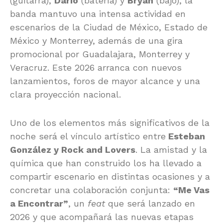
(guitarra),
Darío
(batería) y
Bryan
(bajo), la
banda mantuvo una intensa actividad en
escenarios de la Ciudad de México, Estado de
México y Monterrey, además de una gira
promocional por Guadalajara, Monterrey y
Veracruz. Este 2026 arranca con nuevos
lanzamientos, foros de mayor alcance y una
clara proyección nacional.
Uno de los elementos más significativos de la
noche será el vínculo artístico entre
Esteban
González y Rock and Lovers
. La amistad y la
química que han construido los ha llevado a
compartir escenario en distintas ocasiones y a
concretar una colaboración conjunta:
“Me Vas
a Encontrar”
, un
feat
que será lanzado en
2026 y que acompañará las nuevas etapas