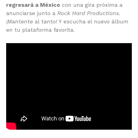
regresará a México
con una gira próxima a
anunciarse junto a
Rock Hard Productions.
¡Mantente al tanto! Y escucha el nuevo álbum
en tu plataforma favorita.