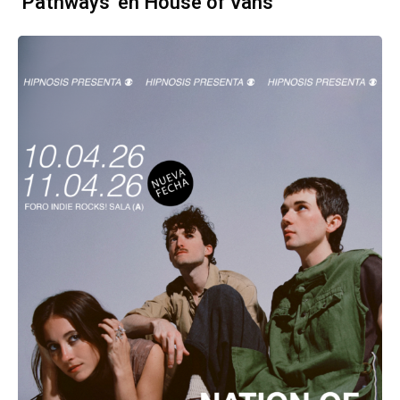
'Pathways' en House of Vans