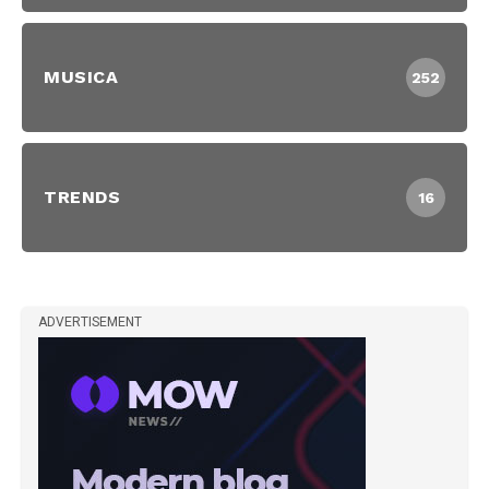
MUSICA
252
TRENDS
16
ADVERTISEMENT