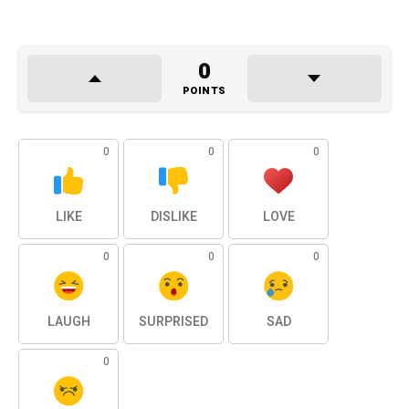
0
POINTS
0
0
0
LIKE
DISLIKE
LOVE
0
0
0
LAUGH
SURPRISED
SAD
0