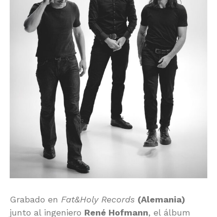
Grabado en
Fat&Holy Records
(Alemania)
junto al ingeniero
René Hofmann
, el álbum