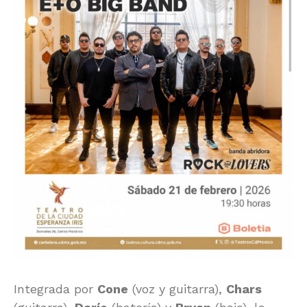
Integrada por
Cone
(voz y guitarra),
Chars