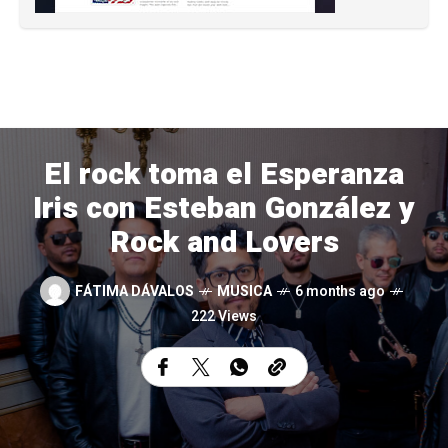
El rock toma el Esperanza
Iris con Esteban González y
Rock and Lovers
FÁTIMA DÁVALOS
MUSICA
6 months ago
222 Views