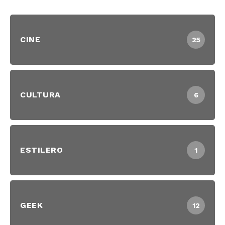
CINE
25
CULTURA
6
ESTILERO
1
GEEK
12