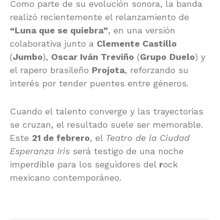
Como parte de su evolución sonora, la banda
realizó recientemente el relanzamiento de
“Luna que se quiebra”
, en una versión
colaborativa junto a
Clemente Castillo
(
Jumbo
),
Oscar Iván Treviño
(
Grupo
Duelo
) y
el rapero brasileño
Projota
, reforzando su
interés por tender puentes entre géneros.
Cuando el talento converge y las trayectorias
se cruzan, el resultado suele ser memorable.
Este
21 de febrero
, el
Teatro de la Ciudad
Esperanza Iris
será testigo de una noche
imperdible para los seguidores del
r
ock
mexicano contemporáneo.