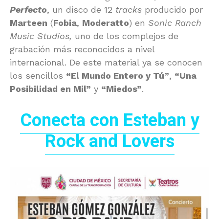
Perfecto
, un disco de 12
tracks
producido por
Marteen
(
Fobia
,
Moderatto
) en
Sonic Ranch
Music Studios,
uno de los complejos de
grabación más reconocidos a nivel
internacional. De este material ya se conocen
los sencillos
“El Mundo Entero y Tú”
,
“Una
Posibilidad en Mil”
y
“Miedos”
.
Conecta con Esteban y
Rock and Lovers