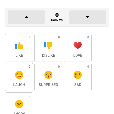
0
POINTS
0
0
0
LIKE
DISLIKE
LOVE
0
0
0
LAUGH
SURPRISED
SAD
0