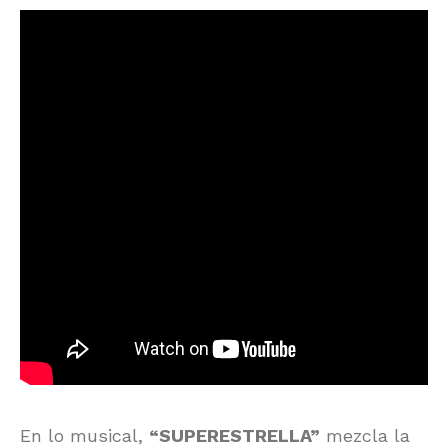
En lo musical,
“SUPERESTRELLA”
mezcla la