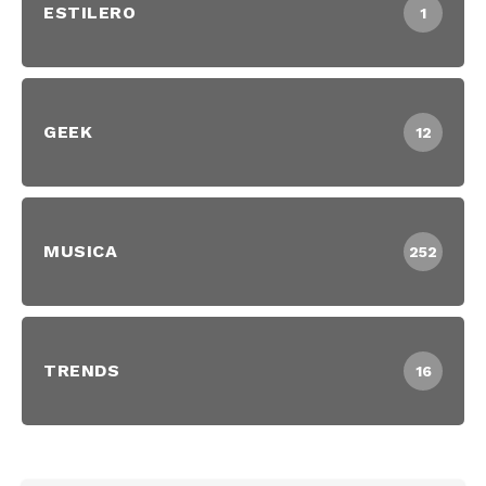
ESTILERO
1
GEEK
12
MUSICA
252
TRENDS
16