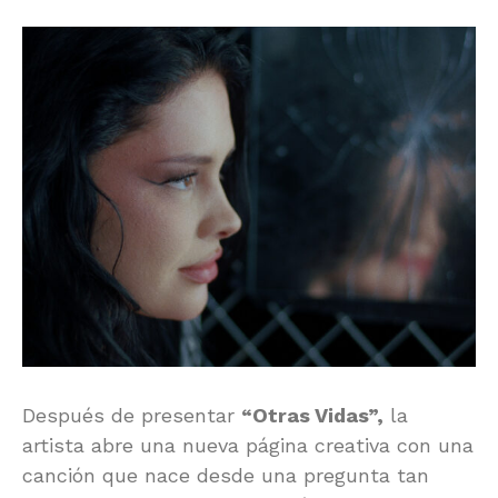
Después de presentar
“Otras Vidas”,
la
artista abre una nueva página creativa con una
canción que nace desde una pregunta tan