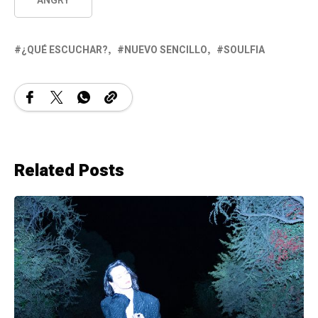
ANGRY
¿QUÉ ESCUCHAR?
NUEVO SENCILLO
SOULFIA
Related Posts