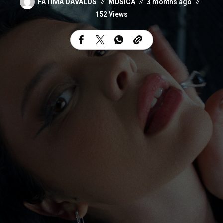
FÁTIMA DÁVALOS
MUSICA
3 months ago
152 Views