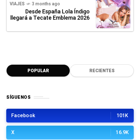
VIAJES
3 months ago
Desde España Lola Índigo
llegará a Tecate Emblema 2026
POPULAR
RECIENTES
SÍGUENOS
Facebook
101K
X
16.9K