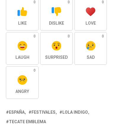
0
0
0
LIKE
DISLIKE
LOVE
0
0
0
LAUGH
SURPRISED
SAD
0
ANGRY
ESPAÑA
FESTIVALES
LOLA INDIGO
TECATE EMBLEMA