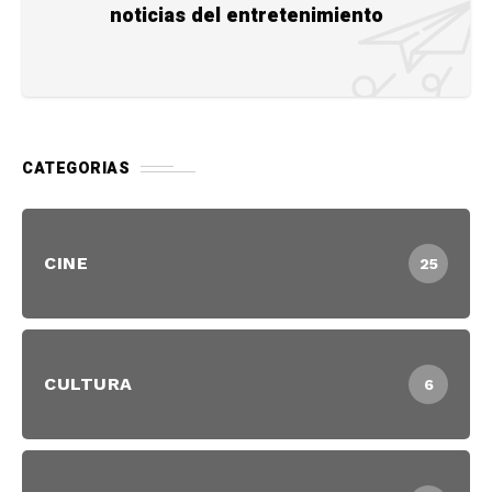
noticias del entretenimiento
CATEGORIAS
CINE
25
CULTURA
6