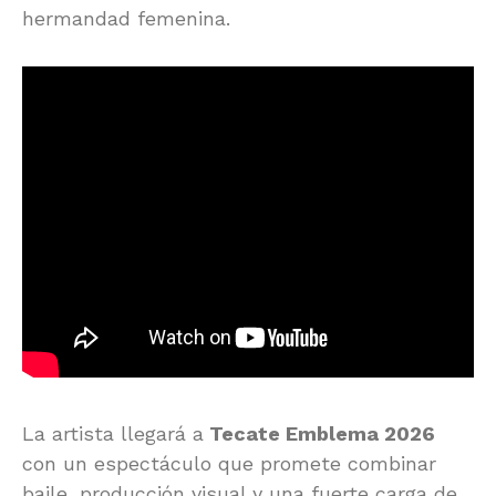
hermandad femenina.
La artista llegará a
Tecate Emblema 2026
con un espectáculo que promete combinar
baile, producción visual y una fuerte carga de