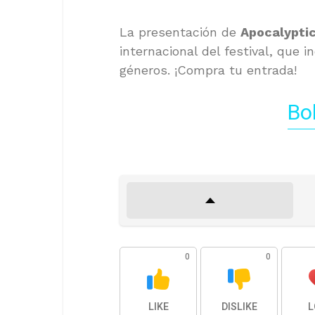
La presentación de
Apocalypti
internacional del festival, que 
géneros. ¡Compra tu entrada!
Bo
0
0
LIKE
DISLIKE
L