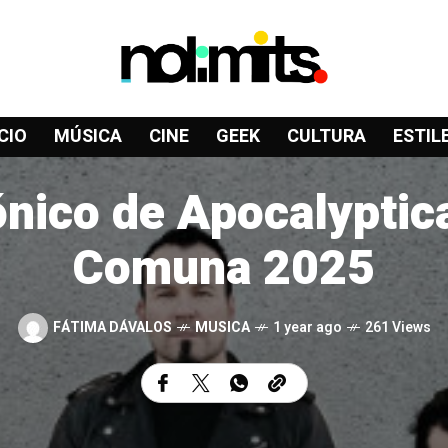
CIO
MÚSICA
CINE
GEEK
CULTURA
ESTIL
ónico de Apocalyptic
Comuna 2025
FÁTIMA DÁVALOS
MUSICA
1 year ago
261 Views