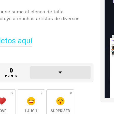
ca
se suma al elenco de talla
incluye a muchos artistas de diversos
letos aquí
0
POINTS
0
0
0
OVE
LAUGH
SURPRISED