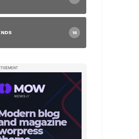
ENDS
16
TISEMENT