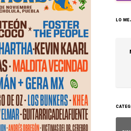
LO ME
CATEG