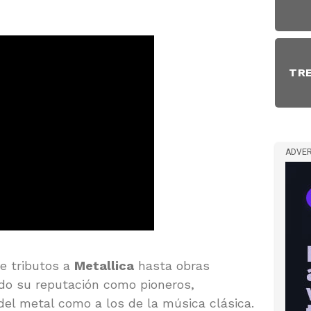
TR
ADVER
e tributos a
Metallica
hasta obras
do su reputación como pioneros,
el metal como a los de la música clásica.