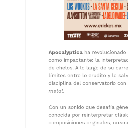
Apocalyptica
ha revolucionado 
como impactante: la interpreta
de chelos. A lo largo de su car
límites entre lo erudito y lo sa
disciplina del conservatorio con 
metal
.
Con un sonido que desafía géner
conocida por reinterpretar clás
composiciones originales, crea