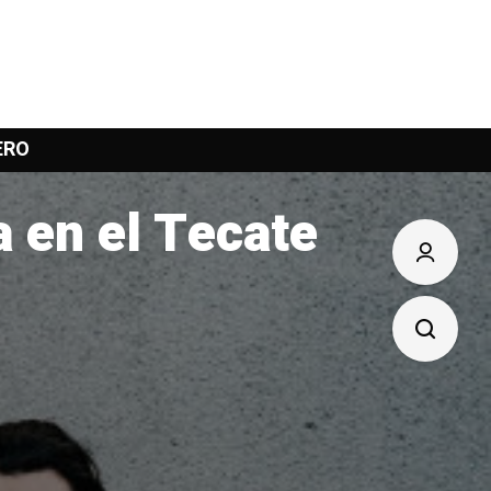
ERO
a en el Tecate