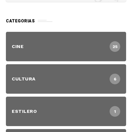
CATEGORIAS
CINE
25
CULTURA
6
ESTILERO
1