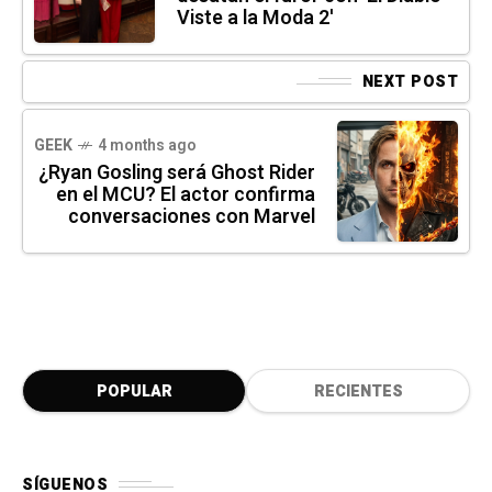
Viste a la Moda 2'
NEXT POST
GEEK
4 months ago
¿Ryan Gosling será Ghost Rider
en el MCU? El actor confirma
conversaciones con Marvel
POPULAR
RECIENTES
SÍGUENOS