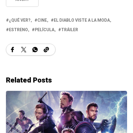
¿QUÉ VER?
CINE
EL DIABLO VISTE A LA MODA
ESTRENO
PELÍCULA
TRÁILER
Related Posts