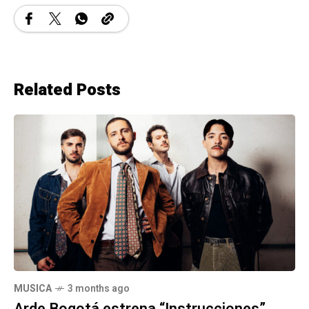
Related Posts
MUSICA
3 months ago
Arde Bogotá estrena “Instrucciones”,