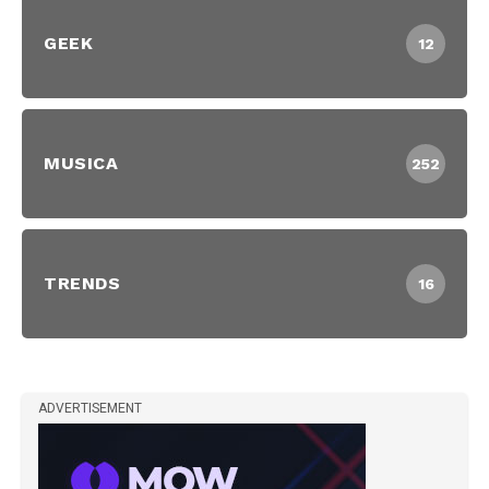
GEEK
12
MUSICA
252
TRENDS
16
ADVERTISEMENT