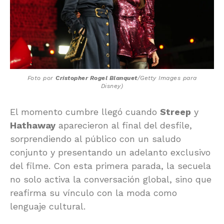
Foto por
Cristopher Rogel Blanquet
/
Getty Images
para
Disney
)
El momento cumbre llegó cuando
Streep
y
Hathaway
aparecieron al final del desfile,
sorprendiendo al público con un saludo
conjunto y presentando un adelanto exclusivo
del filme. Con esta primera parada, la secuela
no solo activa la conversación global, sino que
reafirma su vínculo con la moda como
lenguaje cultural.