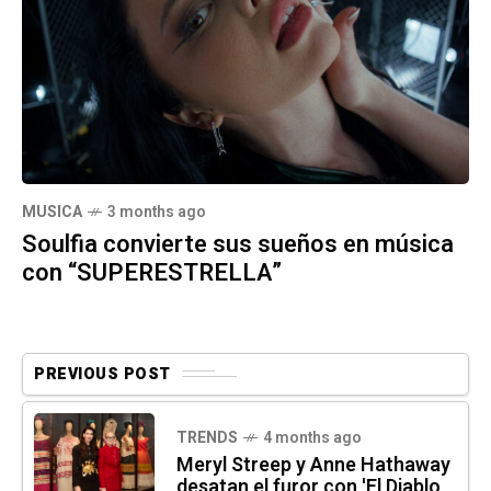
MUSICA
3 months ago
Soulfia convierte sus sueños en música
con “SUPERESTRELLA”
PREVIOUS POST
TRENDS
4 months ago
Meryl Streep y Anne Hathaway
desatan el furor con 'El Diablo