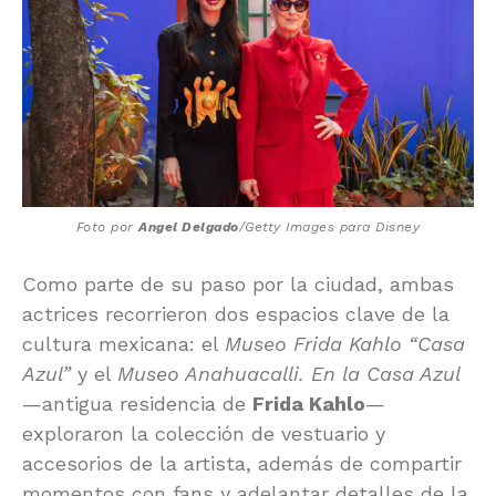
Foto por
Angel Delgado
/
Getty Images
para
Disney
Como parte de su paso por la ciudad, ambas
actrices recorrieron dos espacios clave de la
cultura mexicana: el
Museo Frida Kahlo “Casa
Azul”
y el
Museo Anahuacalli
. En la Casa Azul
—antigua residencia de
Frida Kahlo
—
exploraron la colección de vestuario y
accesorios de la artista, además de compartir
momentos con fans y adelantar detalles de la