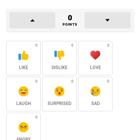
0
POINTS
0
0
0
LIKE
DISLIKE
LOVE
0
0
0
LAUGH
SURPRISED
SAD
0
ANGRY