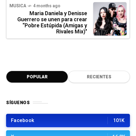
MUSICA
4 months ago
Maria Daniela y Denisse
Guerrero se unen para crear
“Pobre Estúpida (Amigas y
Rivales Mix)"
POPULAR
RECIENTES
SÍGUENOS
Facebook
101K