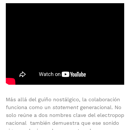
Más allá del guiño nostálgico, la colaboración
funciona como un
statement
generacional. No
solo reúne a dos nombres clave del electropop
nacional también demuestra que ese sonido