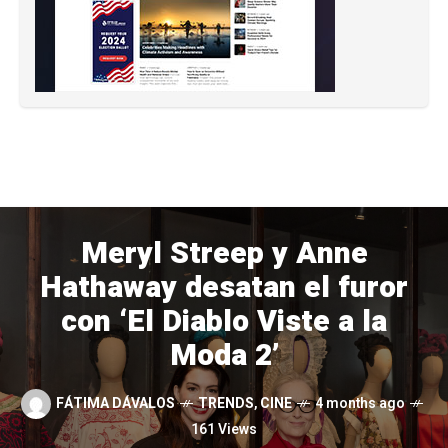
Meryl Streep y Anne
Hathaway desatan el furor
con ‘El Diablo Viste a la
Moda 2’
FÁTIMA DÁVALOS
TRENDS
,
CINE
4 months ago
161 Views