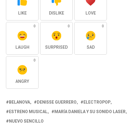
LIKE
DISLIKE
LOVE
0
0
0
LAUGH
SURPRISED
SAD
0
ANGRY
BELANOVA
DENISSE GUERRERO
ELECTROPOP
ESTRENO MUSICAL
MARÍA DANIELA Y SU SONIDO LASER
NUEVO SENCILLO