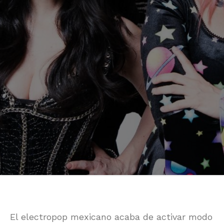
El electropop mexicano acaba de activar modo