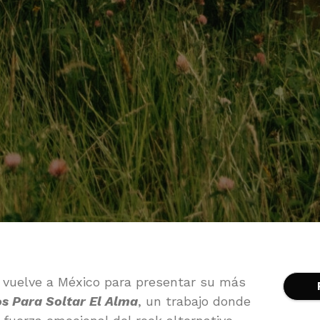
vuelve a México para presentar su más
s Para Soltar El Alma
, un trabajo donde