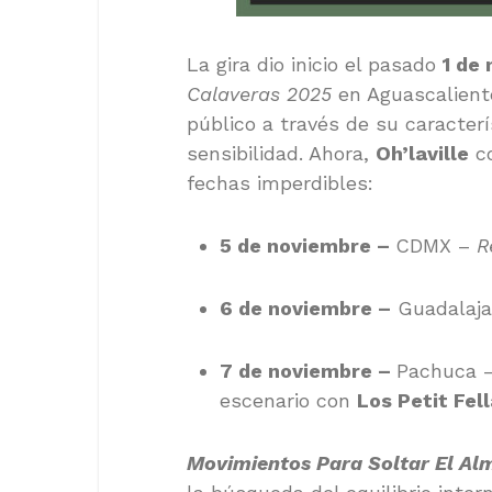
La gira dio inicio el pasado
1 de
Calaveras 2025
en Aguascaliente
público a través de su caracter
sensibilidad. Ahora,
Oh’laville
co
fechas imperdibles:
5 de noviembre –
CDMX –
Re
6 de noviembre –
Guadalaja
7 de noviembre –
Pachuca 
escenario con
Los Petit Fell
Movimientos Para Soltar El Al