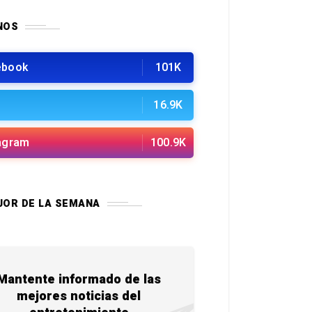
NOS
ebook
101K
16.9K
agram
100.9K
JOR DE LA SEMANA
Mantente informado de las
mejores noticias del