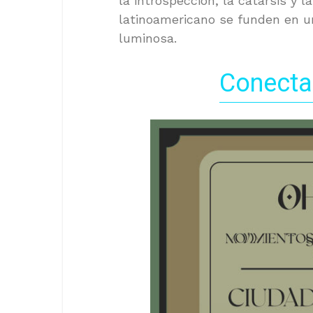
la introspección, la catarsis y l
latinoamericano se funden en u
luminosa.
Conecta