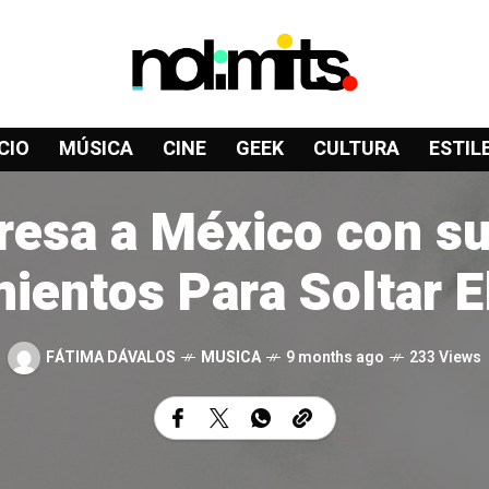
CIO
MÚSICA
CINE
GEEK
CULTURA
ESTIL
gresa a México con 
ientos Para Soltar E
FÁTIMA DÁVALOS
MUSICA
9 months ago
233 Views