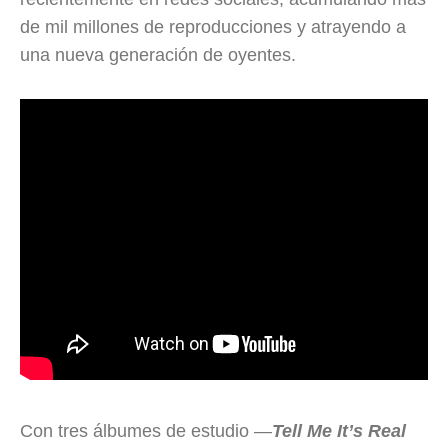
de mil millones de reproducciones y atrayendo a
una nueva generación de oyentes.
Con tres álbumes de estudio —
Tell Me It’s Real