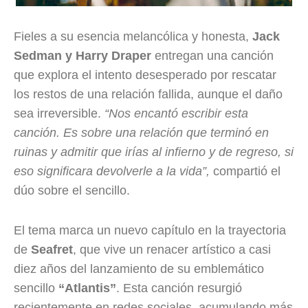
Fieles a su esencia melancólica y honesta,
Jack
Sedman y Harry Draper
entregan una canción
que explora el intento desesperado por rescatar
los restos de una relación fallida, aunque el daño
sea irreversible.
“Nos encantó escribir esta
canción. Es sobre una relación que terminó en
ruinas y admitir que irías al infierno y de regreso, si
eso significara devolverle a la vida”,
compartió el
dúo sobre el sencillo.
El tema marca un nuevo capítulo en la trayectoria
de
Seafret
, que vive un renacer artístico a casi
diez años del lanzamiento de su emblemático
sencillo
“Atlantis”
. Esta canción resurgió
recientemente en redes sociales, acumulando más