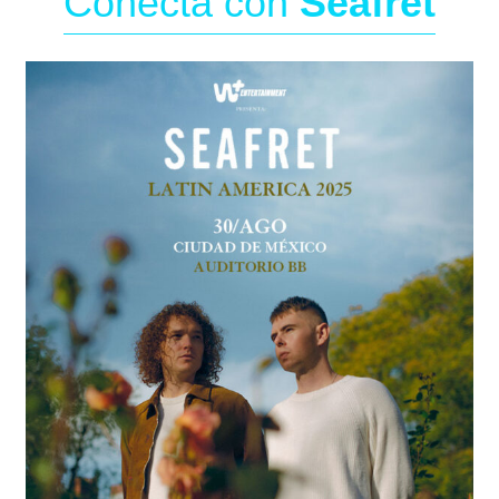
Conecta con
Seafret