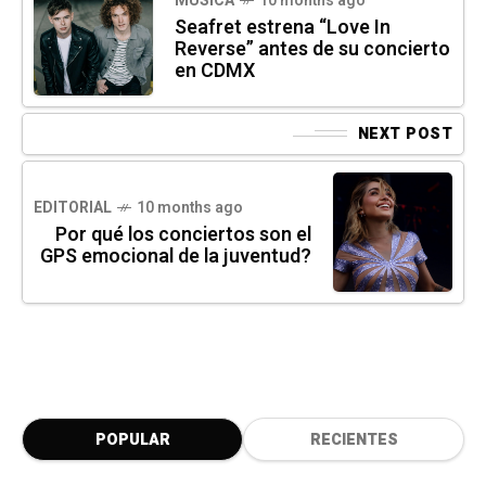
MUSICA
10 months ago
Seafret estrena “Love In
Reverse” antes de su concierto
en CDMX
NEXT POST
EDITORIAL
10 months ago
Por qué los conciertos son el
GPS emocional de la juventud?
POPULAR
RECIENTES