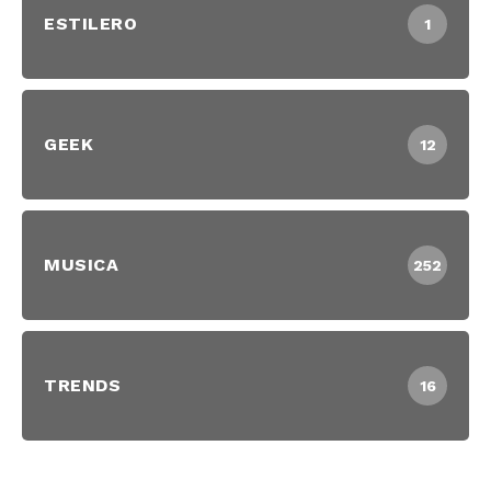
ESTILERO
1
GEEK
12
MUSICA
252
TRENDS
16