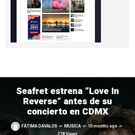
Seafret estrena “Love In
Reverse” antes de su
concierto en CDMX
FÁTIMA DÁVALOS
MUSICA
10 months ago
278 Views