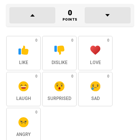
0
POINTS
0
0
0
LIKE
DISLIKE
LOVE
0
0
0
LAUGH
SURPRISED
SAD
0
ANGRY