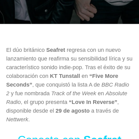
El dúo británico
Seafret
regresa con un nuevo
lanzamiento que reafirma su sensibilidad lírica y su
característico sonido indie-pop. Tras el éxito de su
colaboración con
KT Tunstall
en
“Five More
Seconds”
, que conquistó la lista A de
BBC Radio
2
y fue nombrada
Track of the Week
en
Absolute
Radio
, el grupo presenta
“Love In Reverse”
,
disponible desde el
29 de agosto
a través de
Nettwerk
.