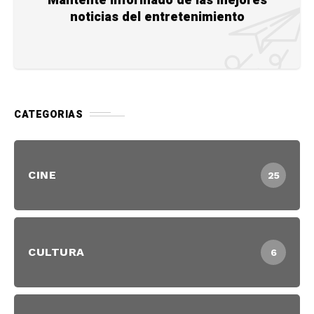
Mantente informado de las mejores
noticias del entretenimiento
CATEGORIAS
CINE
25
CULTURA
6