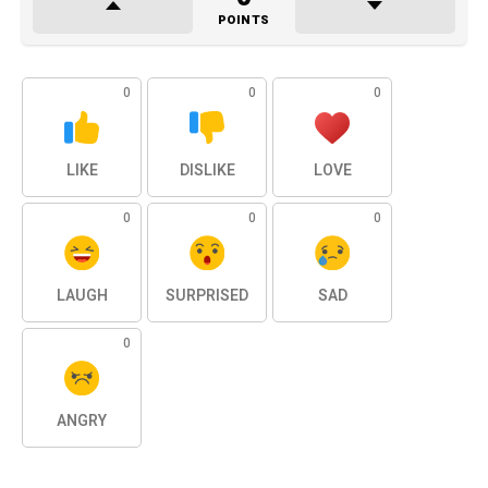
POINTS
0
0
0
LIKE
DISLIKE
LOVE
0
0
0
LAUGH
SURPRISED
SAD
0
ANGRY