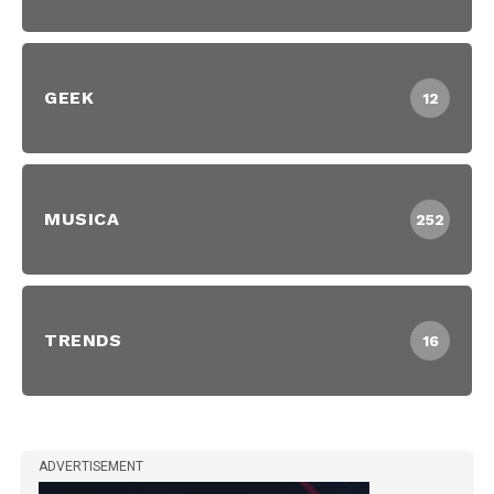
GEEK
12
MUSICA
252
TRENDS
16
ADVERTISEMENT