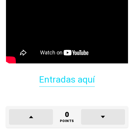
Entradas aquí
0
POINTS