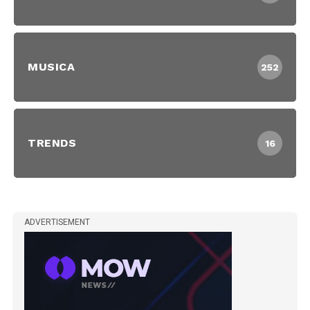
MUSICA
252
TRENDS
16
ADVERTISEMENT