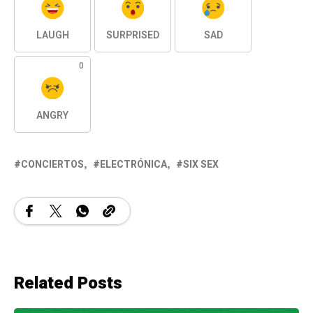
LAUGH
SURPRISED
SAD
0
ANGRY
CONCIERTOS
ELECTRÓNICA
SIX SEX
Related Posts