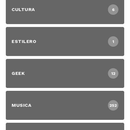
CULTURA
6
ESTILERO
1
GEEK
12
MUSICA
252