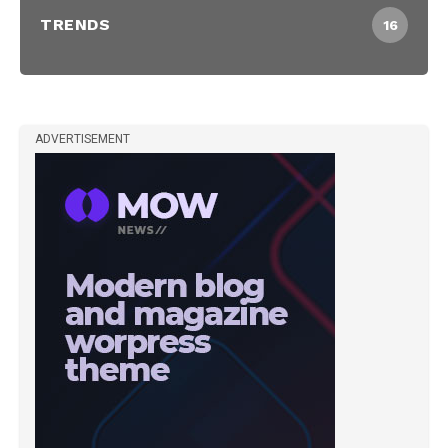
TRENDS
16
ADVERTISEMENT