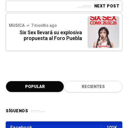
NEXT POST
MUSICA
7 months ago
Six Sex llevará su explosiva
propuesta al Foro Puebla
POPULAR
RECIENTES
SÍGUENOS
Facebook
101K