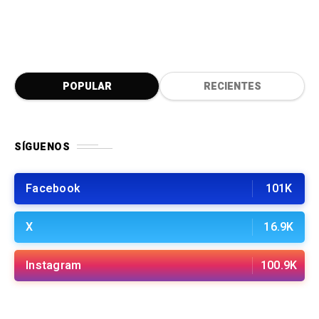
POPULAR
RECIENTES
SÍGUENOS
Facebook
101K
X
16.9K
Instagram
100.9K