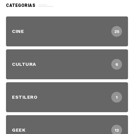
CATEGORIAS
CINE
25
CULTURA
6
ESTILERO
1
GEEK
12