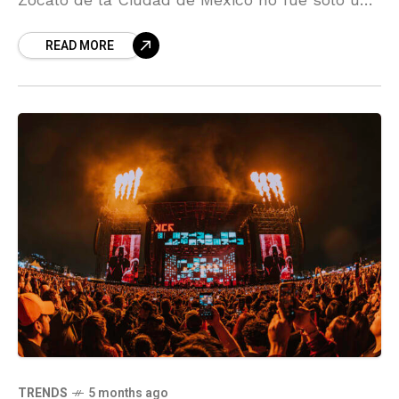
evento masivo: fue un
READ MORE
TRENDS
5 months ago