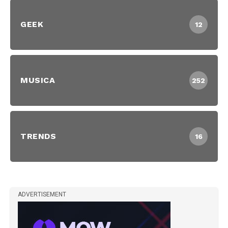
GEEK
12
MUSICA
252
TRENDS
16
ADVERTISEMENT