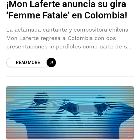
¡Mon Laferte anuncia su gira
‘Femme Fatale’ en Colombia!
La aclamada cantante y compositora chilena
Mon Laferte regresa a Colombia con dos
presentaciones imperdibles como parte de su
nueva gira mundial Femme Fatale, un tour que
READ MORE
marca una etapa