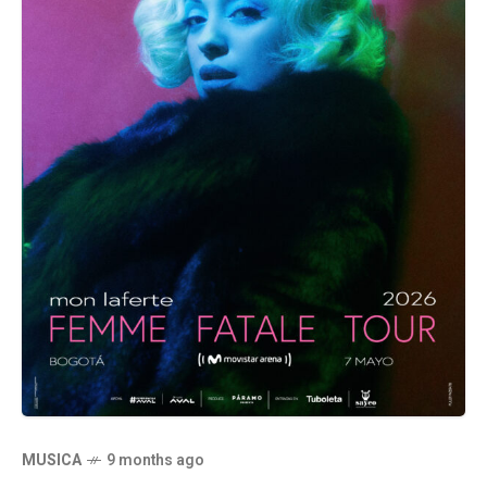
MUSICA
9 months ago