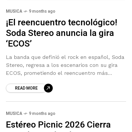
MUSICA
9 months ago
¡El reencuentro tecnológico!
Soda Stereo anuncia la gira
‘ECOS’
La banda que definió el rock en español, Soda
Stereo, regresa a los escenarios con su gira
ECOS, prometiendo el reencuentro más
esperado gracias a la vanguardia tecnológica.
READ MORE
El proyecto
MUSICA
9 months ago
Estéreo Picnic 2026 Cierra