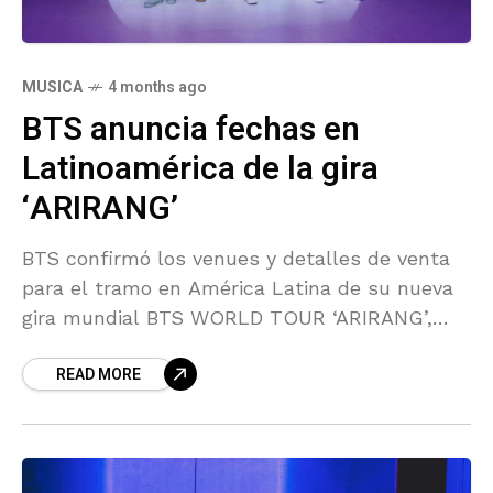
MUSICA
4 months ago
BTS anuncia fechas en
Latinoamérica de la gira
‘ARIRANG’
BTS confirmó los venues y detalles de venta
para el tramo en América Latina de su nueva
gira mundial BTS WORLD TOUR ‘ARIRANG’,
uno de los regresos más esperados del
READ MORE