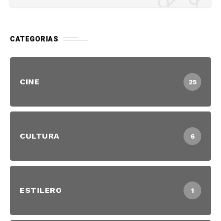
CATEGORIAS
CINE
25
CULTURA
6
ESTILERO
1