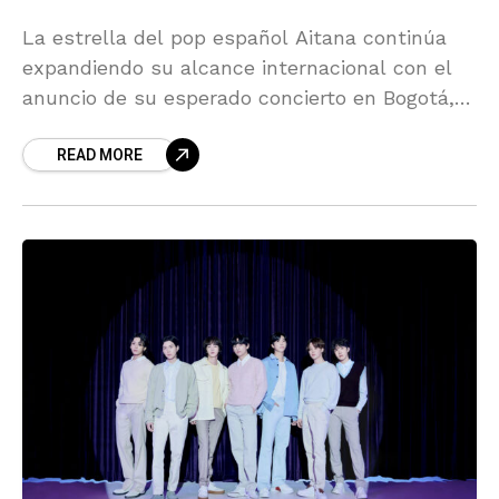
La estrella del pop español Aitana continúa
expandiendo su alcance internacional con el
anuncio de su esperado concierto en Bogotá,
programado para el próximo 16 de octubre en
READ MORE
el Movistar