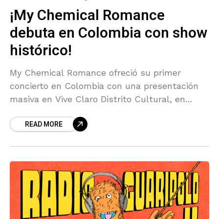
¡My Chemical Romance
debuta en Colombia con show
histórico!
My Chemical Romance ofreció su primer
concierto en Colombia con una presentación
masiva en Vive Claro Distrito Cultural, en
Bogotá, ante más de 30 mil asistentes. El
READ MORE
evento marcó un