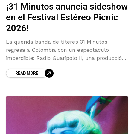
¡31 Minutos anuncia sideshow
en el Festival Estéreo Picnic
2026!
La querida banda de títeres 31 Minutos
regresa a Colombia con un espectáculo
imperdible: Radio Guaripolo II, una producción
cargada de humor, música y nostalgia que
READ MORE
llega como parte de