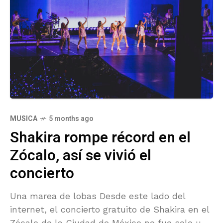
MUSICA
5 months ago
Shakira rompe récord en el
Zócalo, así se vivió el
concierto
Una marea de lobas Desde este lado del
internet, el concierto gratuito de Shakira en el
Zócalo de la Ciudad de México no fue solo un