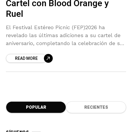
Cartel con Blood Orange y
Ruel
El Festival Estéreo Picnic (FEP)2026 ha
revelado las últimas adiciones a su cartel de
aniversario, completando la celebración de su
edición número 15. Tras el anuncio inicial que
READ MORE
incluyó a
POPULAR
RECIENTES