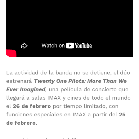
La actividad de la banda no se detiene, el dúo
estrenará
Twenty One Pilots: More Than We
Ever Imagined
,
una película de concierto que
llegará a salas IMAX y cines de todo el mundo
el
26 de febrero
por tiempo limitado, con
funciones especiales en
IMAX
a partir del
25
de febrero.