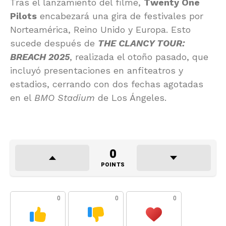
Tras el lanzamiento del filme,
Twenty One
Pilots
encabezará una gira de festivales por
Norteamérica, Reino Unido y Europa. Esto
sucede después de
THE CLANCY TOUR:
BREACH 2025
, realizada el otoño pasado, que
incluyó presentaciones en anfiteatros y
estadios, cerrando con dos fechas agotadas
en el
BMO Stadium
de Los Ángeles.
0
POINTS
0
0
0