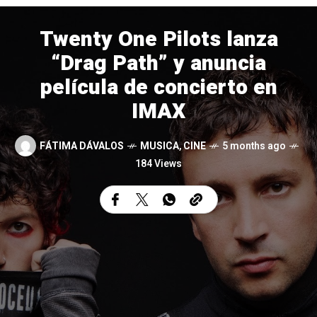
Twenty One Pilots lanza
“Drag Path” y anuncia
película de concierto en
IMAX
FÁTIMA DÁVALOS
MUSICA
,
CINE
5 months ago
184 Views