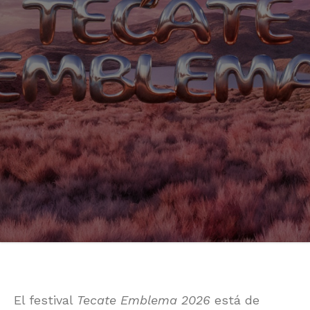
El festival
Tecate Emblema 2026
está de