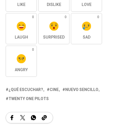
LIKE
DISLIKE
LOVE
0
0
0
LAUGH
SURPRISED
SAD
0
ANGRY
¿QUÉ ESCUCHAR?
CINE
NUEVO SENCILLO
TWENTY ONE PILOTS