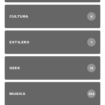
CULTURA
6
ESTILERO
1
GEEK
12
MUSICA
252