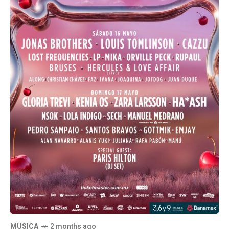
MUSICA
2 months ago