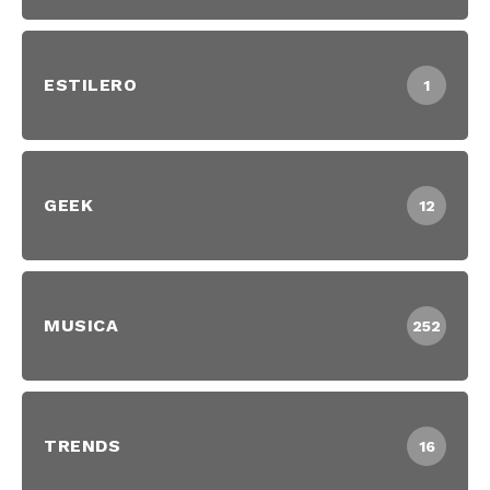
ESTILERO
1
GEEK
12
MUSICA
252
TRENDS
16