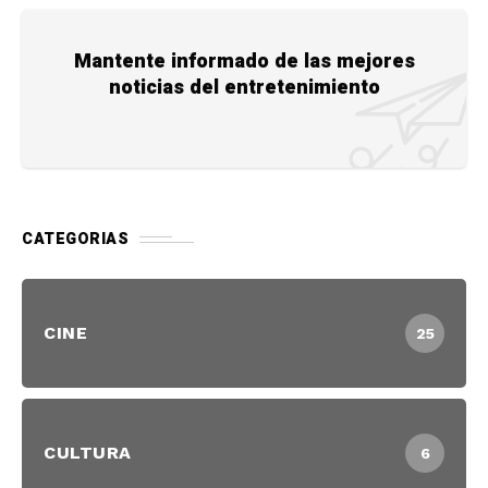
Mantente informado de las mejores
noticias del entretenimiento
CATEGORIAS
CINE
25
CULTURA
6