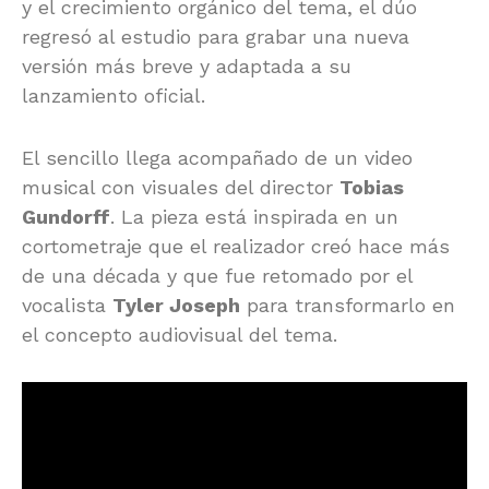
y el crecimiento orgánico del tema, el dúo
regresó al estudio para grabar una nueva
versión más breve y adaptada a su
lanzamiento oficial.
El sencillo llega acompañado de un video
musical con visuales del director
Tobias
Gundorff
. La pieza está inspirada en un
cortometraje que el realizador creó hace más
de una década y que fue retomado por el
vocalista
Tyler Joseph
para transformarlo en
el concepto audiovisual del tema.