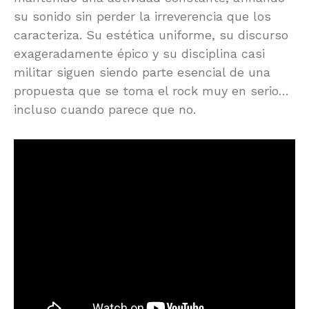
su sonido sin perder la irreverencia que los
caracteriza. Su estética uniforme, su discurso
exageradamente épico y su disciplina casi
militar siguen siendo parte esencial de una
propuesta que se toma el rock muy en serio…
incluso cuando parece que no.