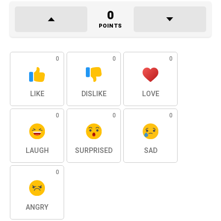
0
POINTS
0
0
0
LIKE
DISLIKE
LOVE
0
0
0
LAUGH
SURPRISED
SAD
0
ANGRY