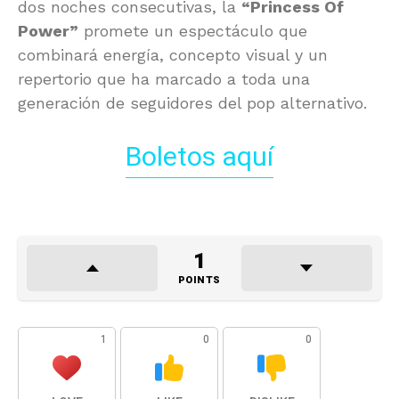
dos noches consecutivas, la
“Princess Of
Power”
promete un espectáculo que
combinará energía, concepto visual y un
repertorio que ha marcado a toda una
generación de seguidores del pop alternativo.
Boletos aquí
1
POINTS
1
0
0