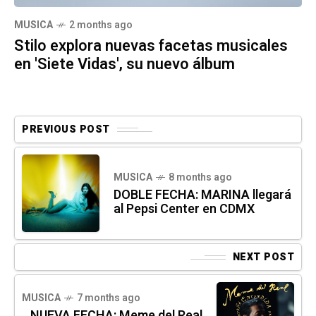
MUSICA
2 months ago
Stilo explora nuevas facetas musicales
en 'Siete Vidas', su nuevo álbum
PREVIOUS POST
MUSICA
8 months ago
DOBLE FECHA: MARINA llegará
al Pepsi Center en CDMX
NEXT POST
MUSICA
7 months ago
NUEVA FECHA: Meme del Real