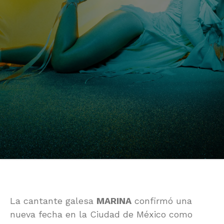
La cantante galesa
MARINA
confirmó una
nueva fecha en la Ciudad de México como