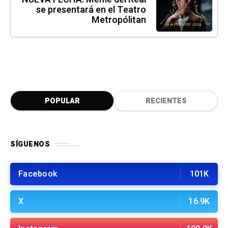
se presentará en el Teatro
Metropólitan
POPULAR
RECIENTES
SÍGUENOS
Facebook
101K
X
16.9K