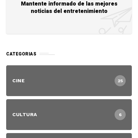
Mantente informado de las mejores
noticias del entretenimiento
CATEGORIAS
CINE
25
CULTURA
6