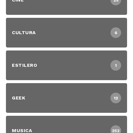
25
CULTURA
6
ESTILERO
1
GEEK
12
MUSICA
252