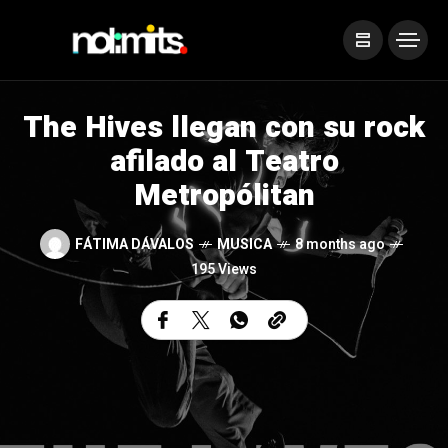
The Hives llegan con su rock
afilado al Teatro
Metropólitan
FÁTIMA DÁVALOS
MUSICA
8 months ago
195 Views