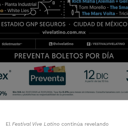
El
Festival Vive Latino
continúa revelando