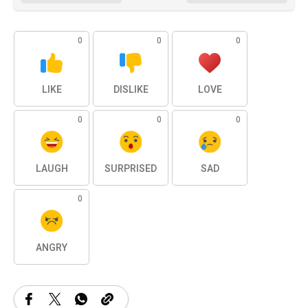
0
0
0
LIKE
DISLIKE
LOVE
0
0
0
LAUGH
SURPRISED
SAD
0
ANGRY