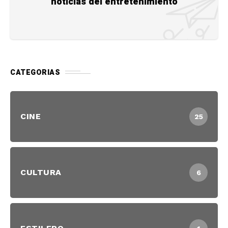
noticias del entretenimiento
CATEGORIAS
CINE
25
CULTURA
6