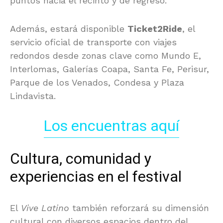
puntos hacia el recinto y de regreso.
Además, estará disponible
Ticket2Ride
, el
servicio oficial de transporte con viajes
redondos desde zonas clave como Mundo E,
Interlomas, Galerías Coapa, Santa Fe, Perisur,
Parque de los Venados, Condesa y Plaza
Lindavista.
Los encuentras aquí
Cultura, comunidad y
experiencias en el festival
El
Vive Latino
también reforzará su dimensión
cultural con diversos espacios dentro del