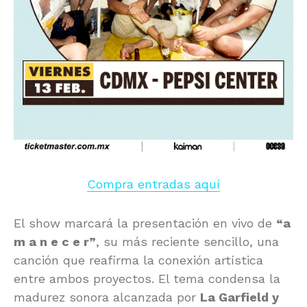
Compra entradas aquí
El show marcará la presentación en vivo de
“a
m a n e c e r”
, su más reciente sencillo, una
canción que reafirma la conexión artística
entre ambos proyectos. El tema condensa la
madurez sonora alcanzada por
La Garfield y