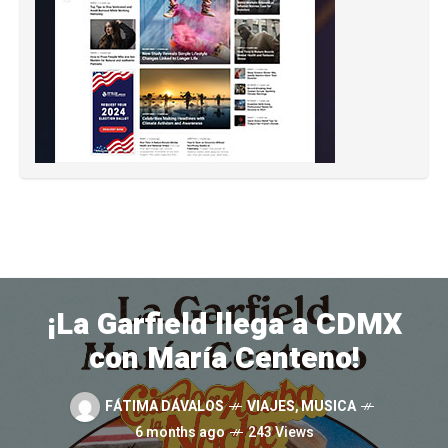
¡La Garfield llega a CDMX
con María Centeno!
FÁTIMA DÁVALOS
VIAJES
,
MUSICA
6 months ago
243 Views