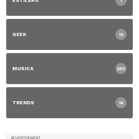
ESTILERO
1
GEEK
12
MUSICA
252
TRENDS
16
ADVERTISEMENT