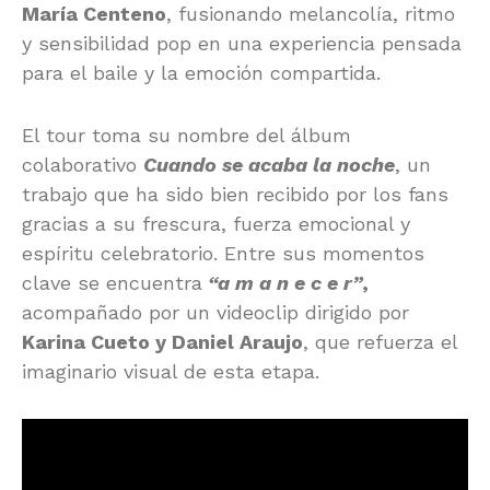
María Centeno
, fusionando melancolía, ritmo
y sensibilidad pop en una experiencia pensada
para el baile y la emoción compartida.
El tour toma su nombre del álbum
colaborativo
Cuando se acaba la noche
, un
trabajo que ha sido bien recibido por los fans
gracias a su frescura, fuerza emocional y
espíritu celebratorio. Entre sus momentos
clave se encuentra
“a m a n e c e r”
,
acompañado por un videoclip dirigido por
Karina Cueto y Daniel Araujo
, que refuerza el
imaginario visual de esta etapa.