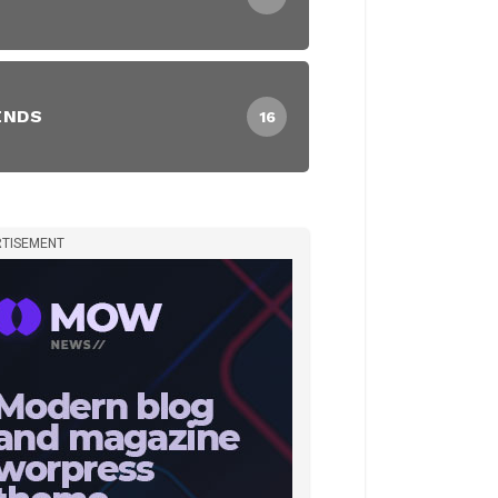
ENDS
16
TISEMENT