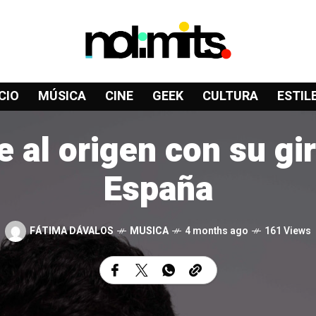
CIO
MÚSICA
CINE
GEEK
CULTURA
ESTIL
 al origen con su gir
España
FÁTIMA DÁVALOS
MUSICA
4 months ago
161 Views