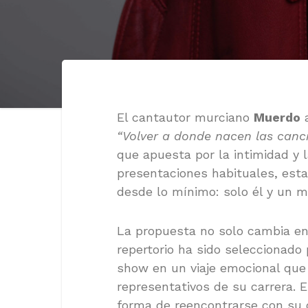
El cantautor murciano
Muerdo
a
“Volver a donde nacen las canc
que apuesta por la intimidad y l
presentaciones habituales, esta
desde lo mínimo: solo él y un 
La propuesta no solo cambia en 
repertorio ha sido seleccionado 
show en un viaje emocional qu
representativos de su carrera. E
forma de reencontrarse con su 