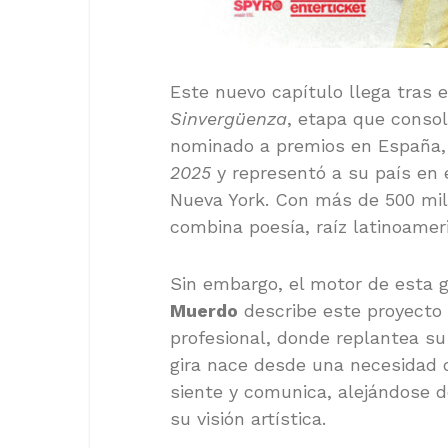
Este nuevo capítulo llega tras e
Sinvergüenza
, etapa que consol
nominado a premios en España,
2025
y representó a su país en 
Nueva York. Con más de 500 mi
combina poesía, raíz latinoame
Sin embargo, el motor de esta gi
Muerdo
describe este proyecto 
profesional, donde replantea su 
gira nace desde una necesidad d
siente y comunica, alejándose 
su visión artística.