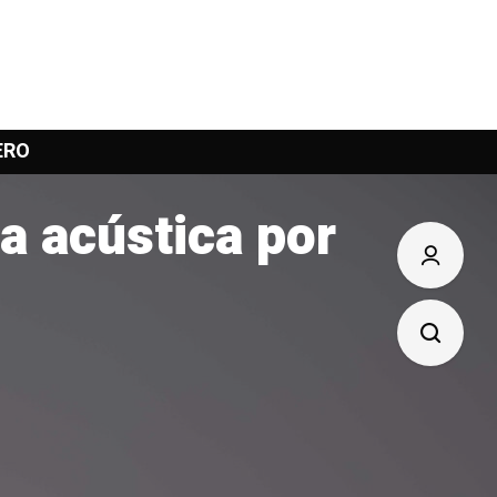
ERO
a acústica por