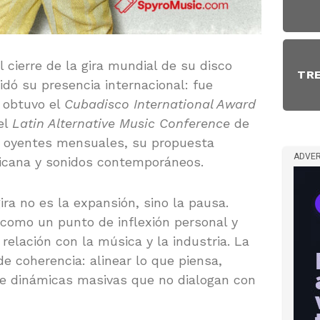
l cierre de la gira mundial de su disco
TR
idó su presencia internacional: fue
 obtuvo el
Cubadisco International Award
el
Latin Alternative Music Conference
de
l oyentes mensuales, su propuesta
ADVER
ricana y sonidos contemporáneos.
ra no es la expansión, sino la pausa.
como un punto de inflexión personal y
relación con la música y la industria. La
e coherencia: alinear lo que piensa,
de dinámicas masivas que no dialogan con