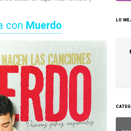
LO ME
a con
Muerdo
CATEG