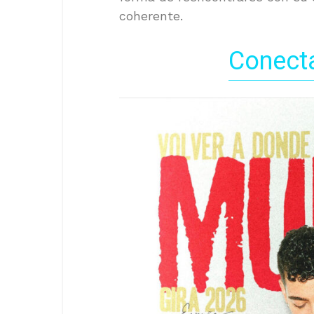
coherente.
Conect