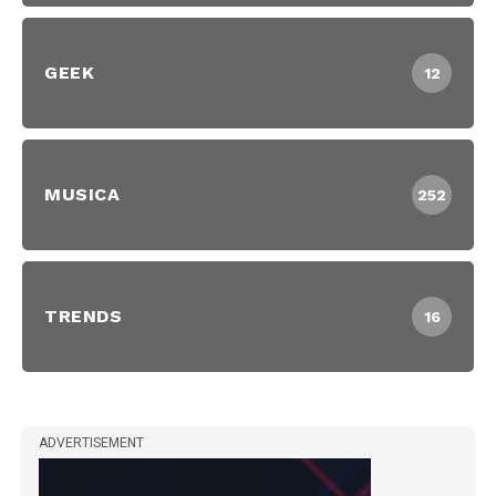
GEEK
12
MUSICA
252
TRENDS
16
ADVERTISEMENT