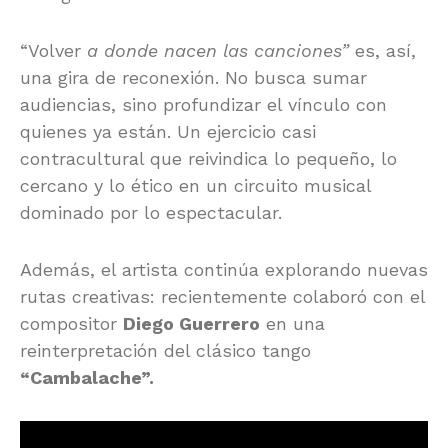
“Volver
a donde nacen las canciones”
es, así,
una gira de reconexión. No busca sumar
audiencias, sino profundizar el vínculo con
quienes ya están. Un ejercicio casi
contracultural que reivindica lo pequeño, lo
cercano y lo ético en un circuito musical
dominado por lo espectacular.
Además, el artista continúa explorando nuevas
rutas creativas: recientemente colaboró con el
compositor
Diego Guerrero
en una
reinterpretación del clásico tango
“Cambalache”.