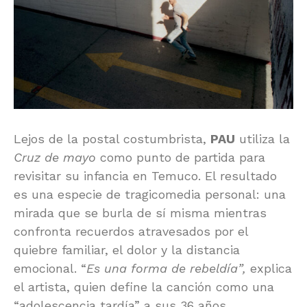
Lejos de la postal costumbrista,
PAU
utiliza la
Cruz de mayo
como punto de partida para
revisitar su infancia en Temuco. El resultado
es una especie de tragicomedia personal: una
mirada que se burla de sí misma mientras
confronta recuerdos atravesados por el
quiebre familiar, el dolor y la distancia
emocional. “
Es una forma de rebeldía”,
explica
el artista, quien define la canción como una
“adolescencia tardía” a sus 36 años.