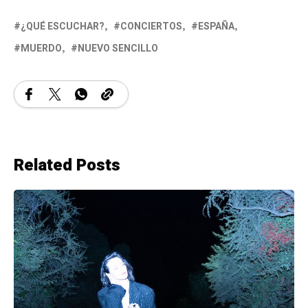
¿QUÉ ESCUCHAR?
CONCIERTOS
ESPAÑA
MUERDO
NUEVO SENCILLO
Related Posts