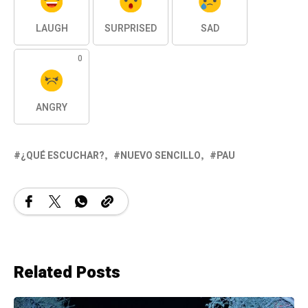
LAUGH
SURPRISED
SAD
0
ANGRY
¿QUÉ ESCUCHAR?
NUEVO SENCILLO
PAU
Related Posts