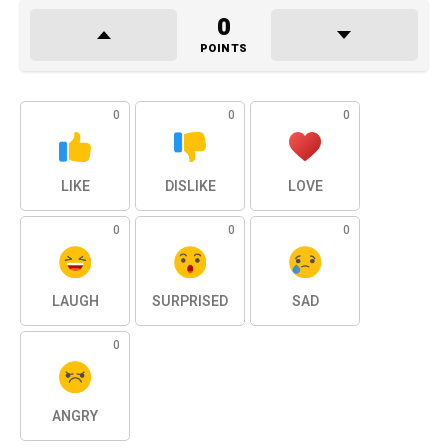
0
POINTS
0
0
0
LIKE
DISLIKE
LOVE
0
0
0
LAUGH
SURPRISED
SAD
0
ANGRY