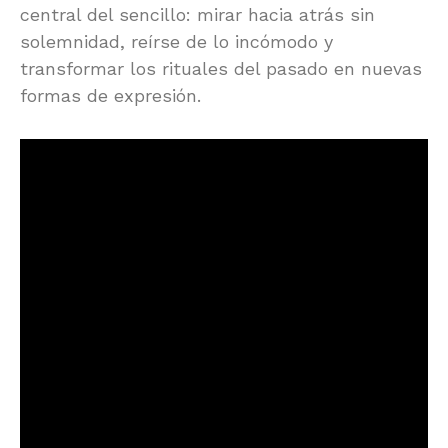
central del sencillo: mirar hacia atrás sin
solemnidad, reírse de lo incómodo y
transformar los rituales del pasado en nuevas
formas de expresión.